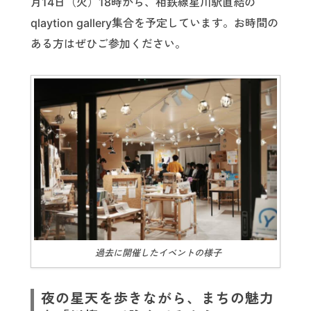
月14日（火）18時から、相鉄線星川駅直結の
qlaytion gallery集合を予定しています。お時間の
ある方はぜひご参加ください。
過去に開催したイベントの様子
夜の星天を歩きながら、まちの魅力