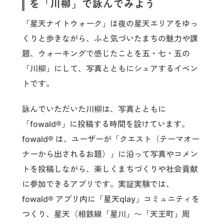
を「川柳」で詠んでみよう
「星天ナイトウォーク」は夜の星天エリアをゆっ
くりと歩きながら、ふと気づいたまちの魅力や課
題、ウォーキングで感じたことを五・七・五の
「川柳」にして、写真とともにシェアするイベン
トです。
詠んでいただいた川柳は、写真とともに
「fowald®」に投稿する時間を設けています。
fowald® は、ユーザーが「クエスト（テーマオー
ナーから出されるお題）」に沿って写真やコメン
トを投稿しながら、楽しくまちづくりや社会貢献
に参加できるアプリです。実証実験では、
fowald® アプリ内に「星天qlay」コミュニティを
つくり、星天（相鉄線「星川」〜「天王町」周