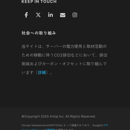
KEEP IN TOUCH
社会への取り組み
当サイトは、サーバーの電力使用と取材活動の
ための移動に伴うCO2排出などにおいて、排出
削減およびカーボン・オフセットに取り組んで
います（
詳細
）。
©Copyright 2020 Artiql Inc. All Rights Reserved.
Circular YokohamaはreCAPTCHAによって保護されており、Googleの
プラ
イバシーポリシー
と
利用規約
が適用されます。