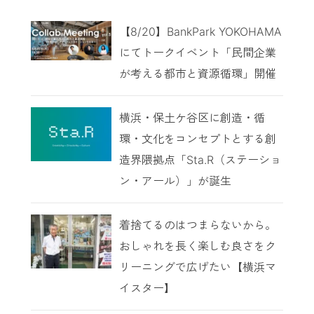
【8/20】BankPark YOKOHAMA
にてトークイベント「民間企業
が考える都市と資源循環」開催
横浜・保土ケ谷区に創造・循
環・文化をコンセプトとする創
造界隈拠点「Sta.R（ステーショ
ン・アール）」が誕生
着捨てるのはつまらないから。
おしゃれを長く楽しむ良さをク
リーニングで広げたい【横浜マ
イスター】