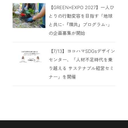
【GREEN×EXPO 2027】一人ひ
とりの行動変容を目指す「地球
と共に-『環共』プログラム-」
の企画募集が開始
【7/13】ヨコハマSDGsデザイン
センター、「人材不足時代を乗
り越える サステナブル経営セミ
ナー」を開催