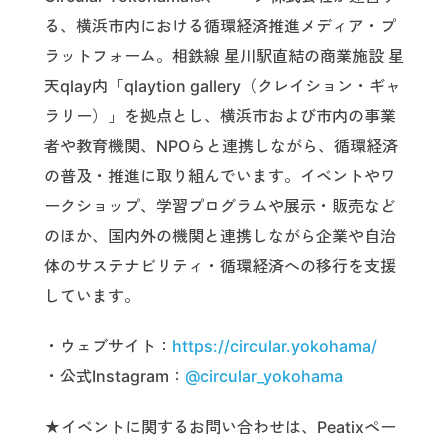
る、横浜市内における循環経済推進メディア・プ
ラットフォーム。相鉄線 星川駅直結の商業施設 星
天qlay内「qlaytion gallery（クレイション・ギャ
ラリー）」を拠点とし、横浜市および市内の事業
者や教育機関、NPOらと連携しながら、循環経済
の普及・推進に取り組んでいます。イベントやワ
ークショップ、学習プログラムや展示・販売など
のほか、国内外の機関と連携しながら企業や自治
体のサステナビリティ・循環経済への移行を支援
しています。
・ウェブサイト：
https://circular.yokohama/
・公式Instagram：
@circular_yokohama
★イベントに関するお問い合わせは、Peatixペー