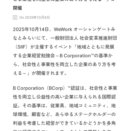
開催
On 2025年10月8日
2025年10月14日、WeWork オーシャンゲートみ
なとみらいにて、一般財団法人 社会変革推進財団
（SIIF）が主催するイベント「地域とともに発展
する企業経営勉強会～B Corporation™️の基準か
ら、社会性と事業性を両立した企業のあり方を考
える～」が開催されます。
B Corporation（BCorp）™️認証は、社会性と事業
性を両立し公益性の高い企業に与えられる国際認
証。その基準は、従業員、地域コミュニティ、地
球環境、顧客など、あらゆるステークホルダーの
利益を考慮した経営ができているかどうかを多角