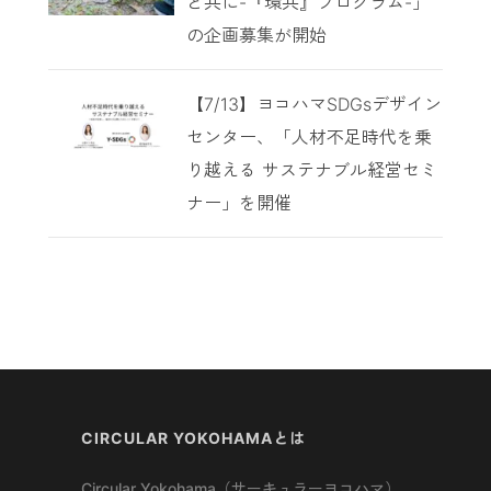
と共に-『環共』プログラム-」
の企画募集が開始
【7/13】ヨコハマSDGsデザイン
センター、「人材不足時代を乗
り越える サステナブル経営セミ
ナー」を開催
CIRCULAR YOKOHAMAとは
Circular Yokohama（サーキュラーヨコハマ）