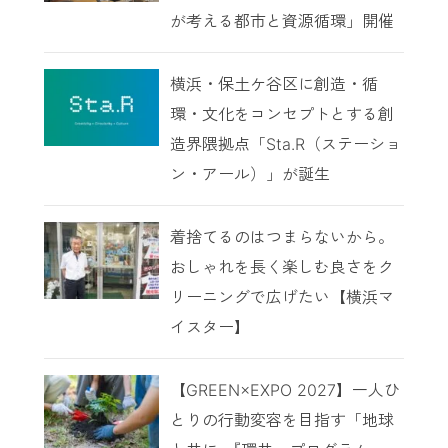
が考える都市と資源循環」開催
横浜・保土ケ谷区に創造・循
環・文化をコンセプトとする創
造界隈拠点「Sta.R（ステーショ
ン・アール）」が誕生
着捨てるのはつまらないから。
おしゃれを長く楽しむ良さをク
リーニングで広げたい【横浜マ
イスター】
【GREEN×EXPO 2027】一人ひ
とりの行動変容を目指す「地球