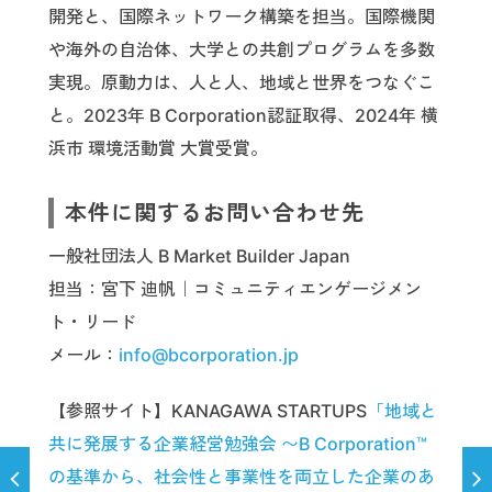
開発と、国際ネットワーク構築を担当。国際機関
や海外の自治体、大学との共創プログラムを多数
実現。原動力は、人と人、地域と世界をつなぐこ
と。2023年 B Corporation認証取得、2024年 横
浜市 環境活動賞 大賞受賞。
本件に関するお問い合わせ先
一般社団法人 B Market Builder Japan
担当：宮下 迪帆｜コミュニティエンゲージメン
ト・リード
メール：
info@bcorporation.jp
【参照サイト】KANAGAWA STARTUPS
「地域と
共に発展する企業経営勉強会 〜B Corporation™︎
の基準から、社会性と事業性を両立した企業のあ