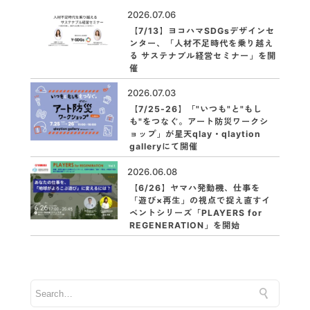
2026.07.06
【7/13】ヨコハマSDGsデザインセ
ンター、「人材不足時代を乗り越え
る サステナブル経営セミナー」を開
催
2026.07.03
【7/25-26】「"いつも"と"もし
も"をつなぐ。アート防災ワークシ
ョップ」が星天qlay・qlaytion
galleryにて開催
2026.06.08
【6/26】ヤマハ発動機、仕事を
「遊び×再生」の視点で捉え直すイ
ベントシリーズ「PLAYERS for
REGENERATION」を開始