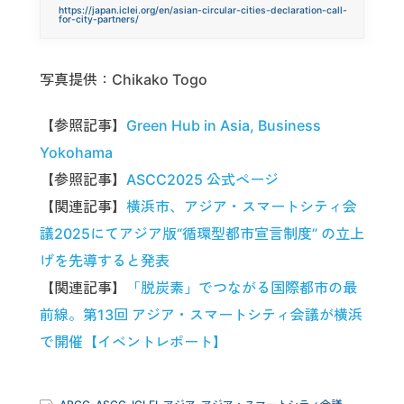
https://japan.iclei.org/en/asian-circular-cities-declaration-call-
for-city-partners/
写真提供：Chikako Togo
【参照記事】
Green Hub in Asia, Business
Yokohama
【参照記事】
ASCC2025 公式ページ
【関連記事】
横浜市、アジア・スマートシティ会
議2025にてアジア版“循環型都市宣言制度” の立上
げを先導すると発表
【関連記事】
「脱炭素」でつながる国際都市の最
前線。第13回 アジア・スマートシティ会議が横浜
で開催【イベントレポート】