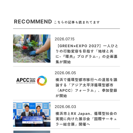
RECOMMEND
こちらの記事も読まれてます
2026.07.15
【GREEN×EXPO 2027】一人ひと
りの行動変容を目指す「地球と共
に-『環共』プログラム-」の企画募
集が開始
2026.06.05
横浜で循環型都市移行への道筋を議
論する「アジア太平洋循環型都市
（APCC）フォーラム」、参加登録
が開始
2026.06.03
横浜市とRX Japan、循環型社会の
実現に向けた展示会「国際サーキュ
ラー総合展」開催へ