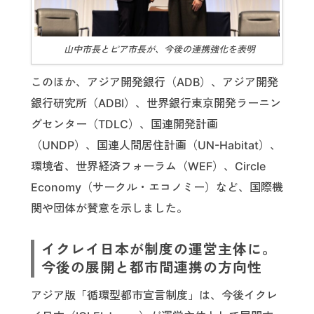
山中市長とピア市長が、今後の連携強化を表明
このほか、アジア開発銀行（ADB）、アジア開発
銀行研究所（ADBI）、世界銀行東京開発ラーニン
グセンター（TDLC）、国連開発計画
（UNDP）、国連人間居住計画（UN-Habitat）、
環境省、世界経済フォーラム（WEF）、Circle
Economy（サークル・エコノミー）など、国際機
関や団体が賛意を示しました。
イクレイ日本が制度の運営主体に。
今後の展開と都市間連携の方向性
アジア版「循環型都市宣言制度」は、今後イクレ