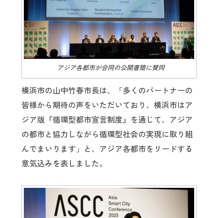
アジア各都市が合同の公開書簡に賛同
横浜市の山中竹春市長は、「多くのパートナーの
皆様から期待の声をいただいており、横浜市はア
ジア版『循環型都市宣言制度』を通じて、アジア
の都市と協力しながら循環型社会の実現に取り組
んでまいります」と、アジア各都市をリードする
意気込みを表しました。