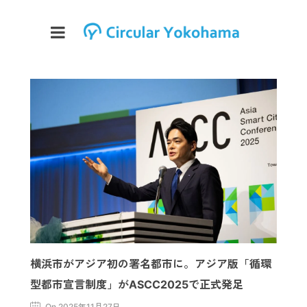
横浜市がアジア初の署名都市に。アジア版「循環
型都市宣言制度」がASCC2025で正式発足
On 2025年11月27日