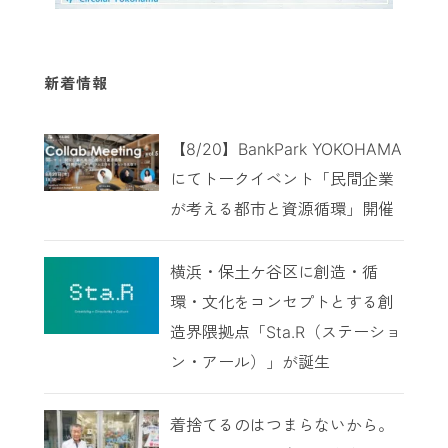
新着情報
【8/20】BankPark YOKOHAMA
にてトークイベント「民間企業
が考える都市と資源循環」開催
横浜・保土ケ谷区に創造・循
環・文化をコンセプトとする創
造界隈拠点「Sta.R（ステーショ
ン・アール）」が誕生
着捨てるのはつまらないから。