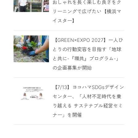
おしゃれを長く楽しむ良さをク
リーニングで広げたい【横浜マ
イスター】
【GREEN×EXPO 2027】一人ひ
とりの行動変容を目指す「地球
と共に-『環共』プログラム-」
の企画募集が開始
【7/13】ヨコハマSDGsデザイン
センター、「人材不足時代を乗
り越える サステナブル経営セミ
ナー」を開催