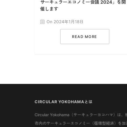
サーキュラーエコノミー会議 2024」を開
催します
On 2024年1月18日
READ MORE
CIRCULAR YOKOHAMAとは
Circular Yokohama（サーキュラーヨコハマ）は、
市内のサーキュラーエコノミー（循環型経済）を加