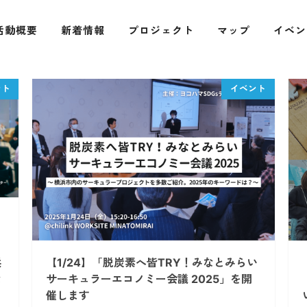
活動概要
新着情報
プロジェクト
マップ
イベン
浜
【1/24】「脱炭素へ皆TRY！みなとみらい
な
サーキュラーエコノミー会議 2025」を開
催します