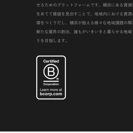
せるためのプラットフォームです。横浜にある資源
をあてて価値を見出すことで、地域内における資源
環をつくりだし、横浜が抱える様々な地域課題の解
新たな雇用の創出、誰もがいきいきと暮らせる地域
りを目指します。