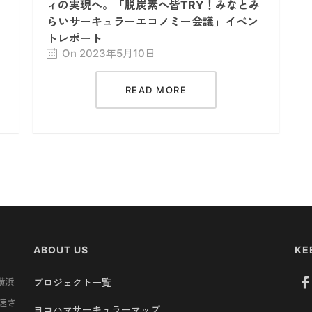
ィの実現へ。「脱炭素へ皆TRY！みなとみ
らいサーキュラーエコノミー会議」イベン
トレポート
On 2023年5月10日
READ MORE
ABOUT US
KE
横浜
プロジェクト一覧
速さ
ヨコハマサーキュラーマップ