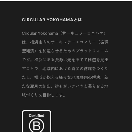
CIRCULAR YOKOHAMAとは
Circular Yokohama（サーキュラーヨコハマ）
は、横浜市内のサーキュラーエコノミー（循環
型経済）を加速させるためのプラットフォーム
です。横浜にある資源に光をあてて価値を見出
すことで、地域内における資源の循環をつくり
だし、横浜が抱える様々な地域課題の解決、新
たな雇用の創出、誰もがいきいきと暮らせる地
域づくりを目指します。