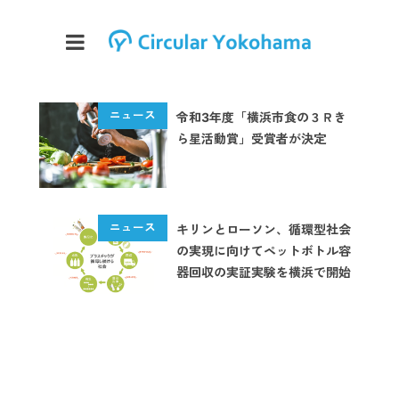
令和3年度「横浜市食の３Ｒき
ら星活動賞」受賞者が決定
キリンとローソン、循環型社会
の実現に向けてペットボトル容
器回収の実証実験を横浜で開始