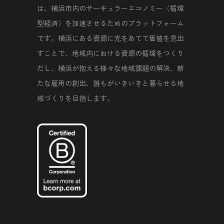
は、横浜市内のサーキュラーエコノミー（循環
型経済）を加速させるためのプラットフォーム
です。横浜にある資源に光をあてて価値を見出
すことで、地域内における資源の循環をつくり
だし、横浜が抱える様々な地域課題の解決、新
たな雇用の創出、誰もがいきいきと暮らせる地
域づくりを目指します。