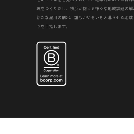
環をつくりだし、横浜が抱える様々な地域課題の解
新たな雇用の創出、誰もがいきいきと暮らせる地域
りを目指します。
©Copyright 2020 Artiql Inc. All Rights Reserved.