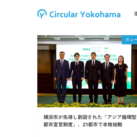
横浜市が先導し創設された「アジア循環型
都市宣言制度」、21都市で本格始動