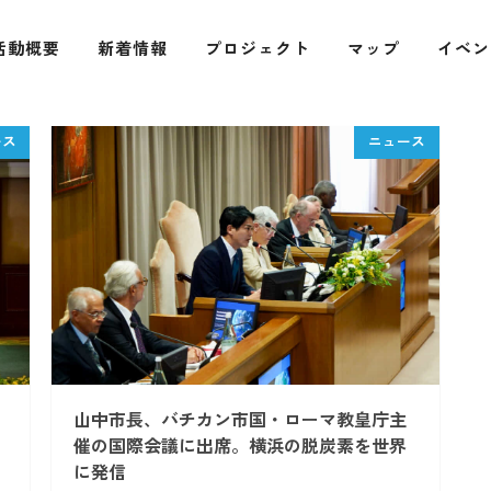
活動概要
新着情報
プロジェクト
マップ
イベン
山中市長、バチカン市国・ローマ教皇庁主
催の国際会議に出席。横浜の脱炭素を世界
に発信