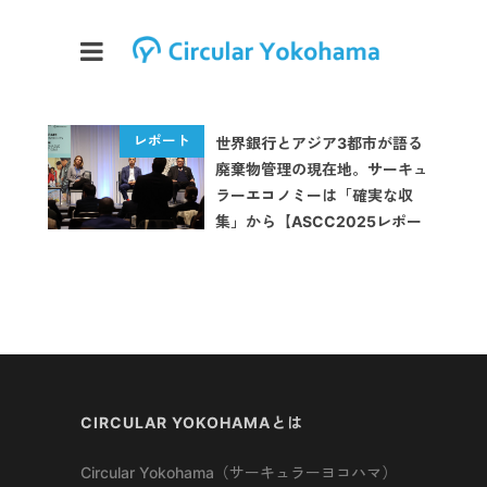
世界銀行とアジア3都市が語る
廃棄物管理の現在地。サーキュ
ラーエコノミーは「確実な収
集」から【ASCC2025レポー
ト】
CIRCULAR YOKOHAMAとは
Circular Yokohama（サーキュラーヨコハマ）