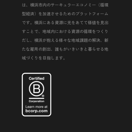
は、横浜市内のサーキュラーエコノミー（循環
型経済）を加速させるためのプラットフォーム
です。横浜にある資源に光をあてて価値を見出
すことで、地域内における資源の循環をつくり
だし、横浜が抱える様々な地域課題の解決、新
たな雇用の創出、誰もがいきいきと暮らせる地
域づくりを目指します。