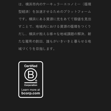
は、横浜市内のサーキュラーエコノミー（循環
型経済）を加速させるためのプラットフォーム
です。横浜にある資源に光をあてて価値を見出
すことで、地域内における資源の循環をつくり
だし、横浜が抱える様々な地域課題の解決、新
たな雇用の創出、誰もがいきいきと暮らせる地
域づくりを目指します。