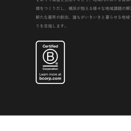
環をつくりだし、横浜が抱える様々な地域課題の解
新たな雇用の創出、誰もがいきいきと暮らせる地域
りを目指します。
©Copyright 2020 Artiql Inc. All Rights Reserved.