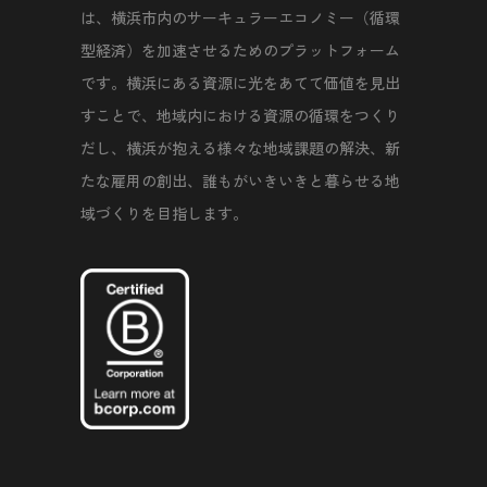
は、横浜市内のサーキュラーエコノミー（循環
型経済）を加速させるためのプラットフォーム
です。横浜にある資源に光をあてて価値を見出
すことで、地域内における資源の循環をつくり
だし、横浜が抱える様々な地域課題の解決、新
たな雇用の創出、誰もがいきいきと暮らせる地
域づくりを目指します。