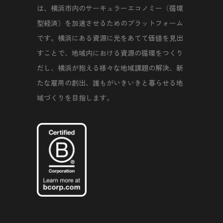
は、横浜市内のサーキュラーエコノミー（循環
型経済）を加速させるためのプラットフォーム
です。横浜にある資源に光をあてて価値を見出
すことで、地域内における資源の循環をつくり
だし、横浜が抱える様々な地域課題の解決、新
たな雇用の創出、誰もがいきいきと暮らせる地
域づくりを目指します。