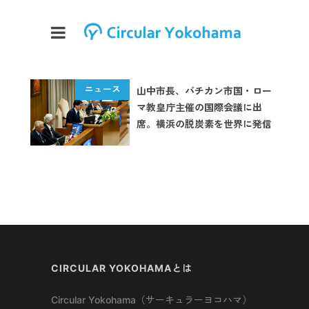
山中市長、バチカン市国・ロー
マ教皇庁主催の国際会議に出
席。横浜の脱炭素を世界に発信
CIRCULAR YOKOHAMAとは
Circular Yokohama（サーキュラーヨコハマ）