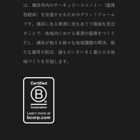
は、横浜市内のサーキュラーエコノミー（循環
型経済）を加速させるためのプラットフォーム
です。横浜にある資源に光をあてて価値を見出
すことで、地域内における資源の循環をつくり
だし、横浜が抱える様々な地域課題の解決、新
たな雇用の創出、誰もがいきいきと暮らせる地
域づくりを目指します。