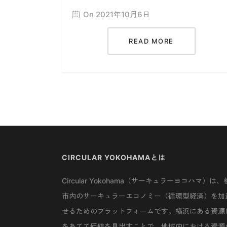
On 2021年10月6日
READ MORE
CIRCULAR YOKOHAMAとは
Circular Yokohama（サーキュラーヨコハマ）は、
市内のサーキュラーエコノミー（循環型経済）を加
せるためのプラットフォームです。横浜にある資源
をあてて価値を見出すことで、地域内における資源