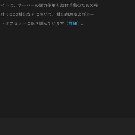
サイトは、サーバーの電力使用と取材活動のための移
に伴うCO2排出などにおいて、排出削減およびカー
ン・オフセットに取り組んでいます（
詳細
）。