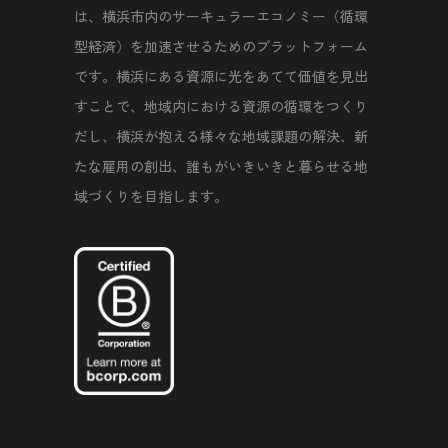
は、横浜市内のサーキュラーエコノミー（循環
型経済）を加速させるためのプラットフォーム
です。横浜にある資源に光をあてて価値を見出
すことで、地域内における資源の循環をつくり
だし、横浜が抱える様々な地域課題の解決、新
たな雇用の創出、誰もがいきいきと暮らせる地
域づくりを目指します。