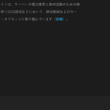
サイトは、サーバーの電力使用と取材活動のための移
に伴うCO2排出などにおいて、排出削減およびカー
ン・オフセットに取り組んでいます（
詳細
）。