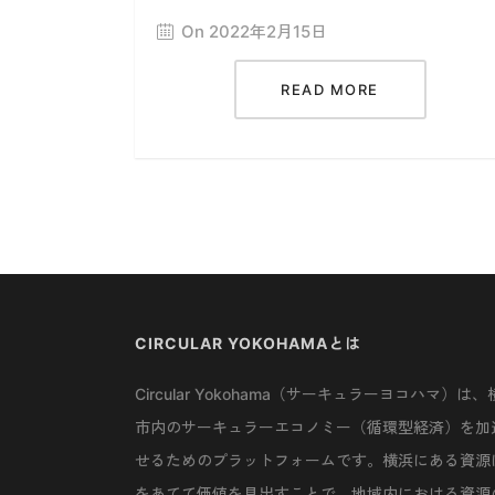
On 2022年2月15日
READ MORE
CIRCULAR YOKOHAMAとは
Circular Yokohama（サーキュラーヨコハマ）は、
市内のサーキュラーエコノミー（循環型経済）を加
せるためのプラットフォームです。横浜にある資源
をあてて価値を見出すことで、地域内における資源