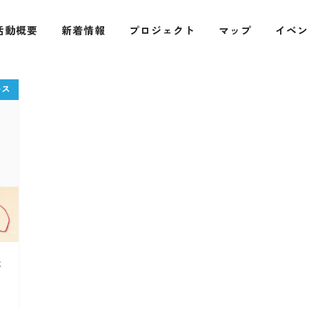
活動概要
新着情報
プロジェクト
マップ
イベン
体