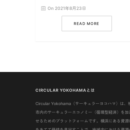
On 2021年8月23日
READ MORE
CIRCULAR YOKOHAMAとは
Circular Yokohama（サーキュラーヨコハマ）は、
市内のサーキュラーエコノミー（循環型経済）を加
せるためのプラットフォームです。横浜にある資源
をあてて価値を見出すことで、地域内における資源