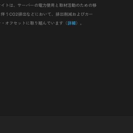
サイトは、サーバーの電力使用と取材活動のための移
に伴うCO2排出などにおいて、排出削減およびカー
ン・オフセットに取り組んでいます（
詳細
）。