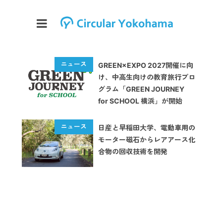
GREEN×EXPO 2027開催に向
け、中高生向けの教育旅行プロ
グラム「GREEN JOURNEY
for SCHOOL 横浜」が開始
日産と早稲田大学、電動車用の
モーター磁石からレアアース化
合物の回収技術を開発