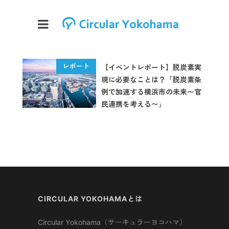
【イベントレポート】脱炭素実
現に必要なことは？「脱炭素条
例で加速する横浜市の未来〜官
民連携を考える〜」
CIRCULAR YOKOHAMAとは
Circular Yokohama（サーキュラーヨコハマ）