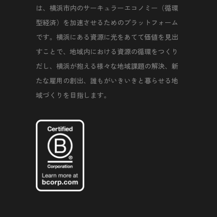
は、横浜市内のサーキュラーエコノミー（循環
型経済）を加速させるためのプラットフォーム
です。横浜にある資源に光をあてて価値を見出
すことで、地域内における資源の循環をつくり
だし、横浜が抱える様々な地域課題の解決、新
たな雇用の創出、誰もがいきいきと暮らせる地
域づくりを目指します。