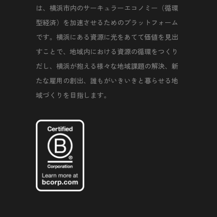
は、横浜市内のサーキュラーエコノミー（循環
型経済）を加速させるためのプラットフォーム
です。横浜にある資源に光をあてて価値を見出
すことで、地域内における資源の循環をつくり
だし、横浜が抱える様々な地域課題の解決、新
たな雇用の創出、誰もがいきいきと暮らせる地
域づくりを目指します。