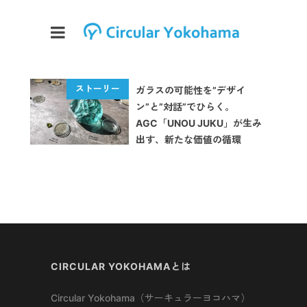
ガラスの可能性を”デザイ
ン”と”対話”でひらく。
AGC「UNOU JUKU」が生み
出す、新たな価値の循環
CIRCULAR YOKOHAMAとは
Circular Yokohama（サーキュラーヨコハマ）