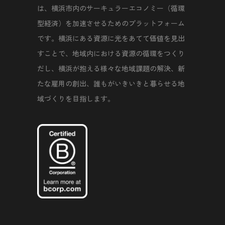
は、横浜市内のサーキュラーエコノミー（循環
型経済）を加速させるためのプラットフォーム
です。横浜にある資源に光をあてて価値を見出
すことで、地域内における資源の循環をつくり
だし、横浜が抱える様々な地域課題の解決、新
たな雇用の創出、誰もがいきいきと暮らせる地
域づくりを目指します。