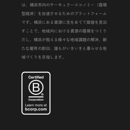
は、横浜市内のサーキュラーエコノミー（循環
型経済）を加速させるためのプラットフォーム
です。横浜にある資源に光をあてて価値を見出
すことで、地域内における資源の循環をつくり
だし、横浜が抱える様々な地域課題の解決、新
たな雇用の創出、誰もがいきいきと暮らせる地
域づくりを目指します。