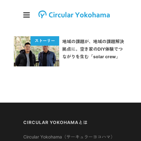
地域の課題が、地域の課題解決
拠点に。空き家のDIY体験でつ
ながりを生む「solar crew」
CIRCULAR YOKOHAMAとは
Circular Yokohama（サーキュラーヨコハマ）