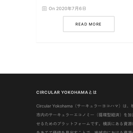
On 2020年7月6日
READ MORE
CIRCULAR YOKOHAMAとは
Circular Yokohama（サーキュラーヨコハマ）は、
市内のサーキュラーエコノミー（循環型経済）を加
せるためのプラットフォームです。横浜にある資源
をあてて価値を見出すことで、地域内における資源