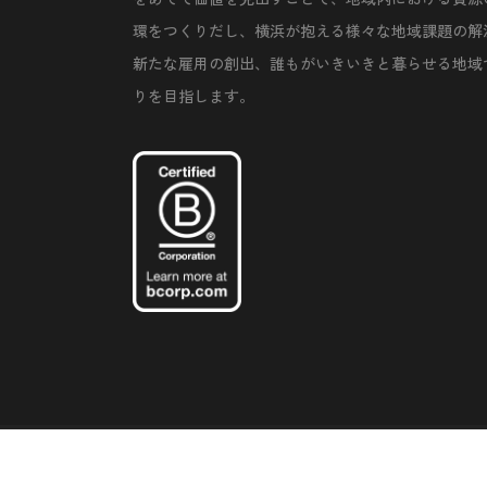
環をつくりだし、横浜が抱える様々な地域課題の解
新たな雇用の創出、誰もがいきいきと暮らせる地域
りを目指します。
©Copyright 2020 Artiql Inc. All Rights Reserved.