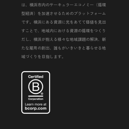
は、横浜市内のサーキュラーエコノミー（循環
型経済）を加速させるためのプラットフォーム
です。横浜にある資源に光をあてて価値を見出
すことで、地域内における資源の循環をつくり
だし、横浜が抱える様々な地域課題の解決、新
たな雇用の創出、誰もがいきいきと暮らせる地
域づくりを目指します。