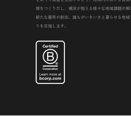
環をつくりだし、横浜が抱える様々な地域課題の解
新たな雇用の創出、誰もがいきいきと暮らせる地域
りを目指します。
©Copyright 2020 Artiql Inc. All Rights Reserved.