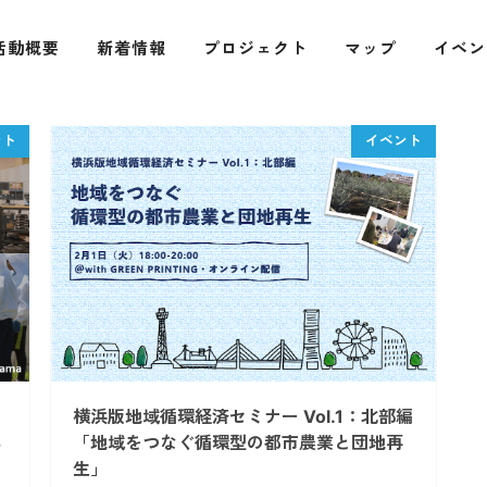
活動概要
新着情報
プロジェクト
マップ
イベン
横浜版地域循環経済セミナー Vol.1：北部編
ネ
「地域をつなぐ循環型の都市農業と団地再
生」