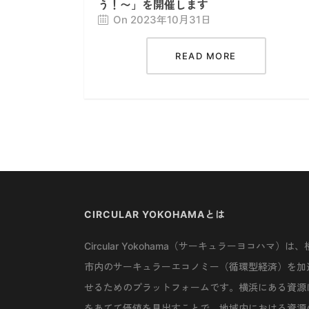
う！〜」を開催します
On 2023年10月31日
READ MORE
CIRCULAR YOKOHAMAとは
Circular Yokohama（サーキュラーヨコハマ）は、
市内のサーキュラーエコノミー（循環型経済）を加
せるためのプラットフォームです。横浜にある資源
をあてて価値を見出すことで、地域内における資源