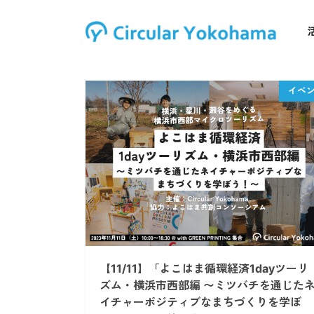
【11/11】「よこはま循環経済1dayツーリ
ズム・横浜市西部編 〜ミツバチを通じた
イチャーポジティブなまちづくりを学ぼ