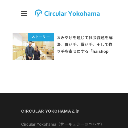
おみやげを通じて社会課題を解
決。買い手、貰い手、そして作
り手を幸せにする「haishop」
CIRCULAR YOKOHAMAとは
Circular Yokohama（サーキュラーヨコハマ）