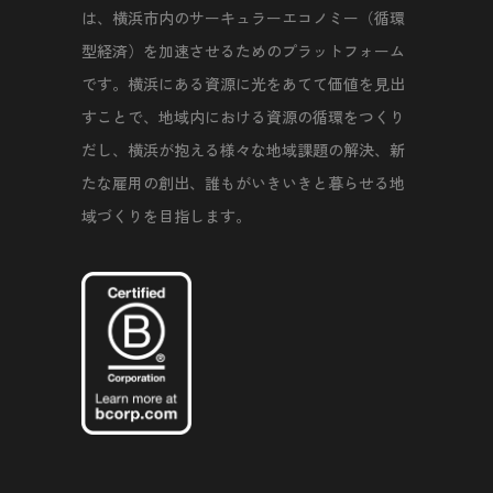
は、横浜市内のサーキュラーエコノミー（循環
型経済）を加速させるためのプラットフォーム
です。横浜にある資源に光をあてて価値を見出
すことで、地域内における資源の循環をつくり
だし、横浜が抱える様々な地域課題の解決、新
たな雇用の創出、誰もがいきいきと暮らせる地
域づくりを目指します。