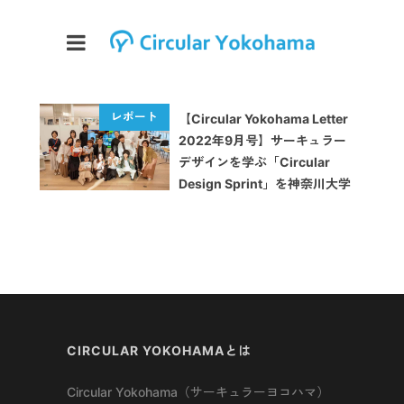
【Circular Yokohama Letter
2022年9月号】サーキュラー
デザインを学ぶ「Circular
Design Sprint」を神奈川大学
にて開催しました
CIRCULAR YOKOHAMAとは
Circular Yokohama（サーキュラーヨコハマ）