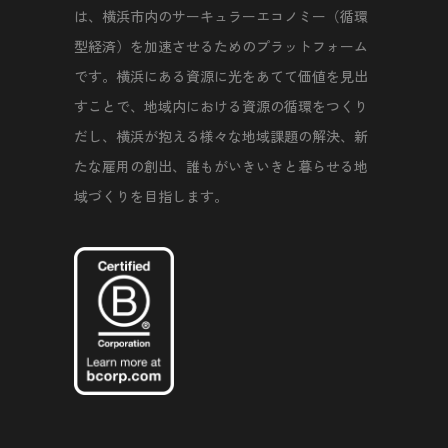
は、横浜市内のサーキュラーエコノミー（循環
型経済）を加速させるためのプラットフォーム
です。横浜にある資源に光をあてて価値を見出
すことで、地域内における資源の循環をつくり
だし、横浜が抱える様々な地域課題の解決、新
たな雇用の創出、誰もがいきいきと暮らせる地
域づくりを目指します。