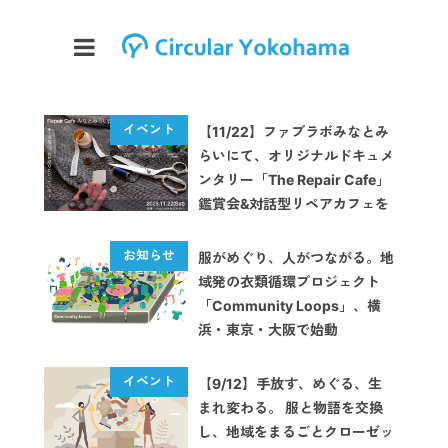
【11/22】ファブラボみなとみ
らいにて、オリジナルドキュメ
ンタリー「The Repair Cafe」
鑑賞会&対話型リペアカフェを
開催します
服がめぐり、人がつながる。地
域発の衣類循環プロジェクト
「Community Loops」、横
浜・東京・大阪で始動
【9/12】手放す、めぐる、生
まれ変わる。 服と物語を交換
し、地域をまるごとクローゼッ