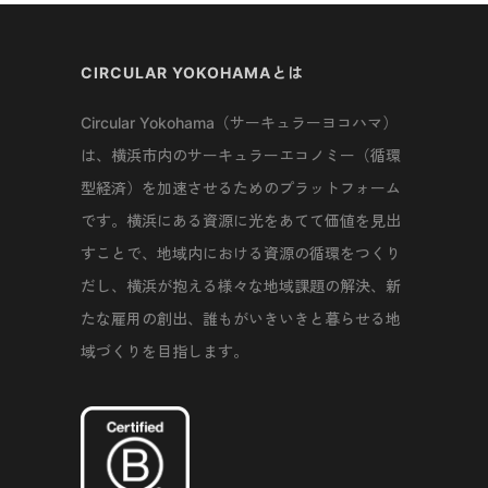
CIRCULAR YOKOHAMAとは
Circular Yokohama（サーキュラーヨコハマ）
は、横浜市内のサーキュラーエコノミー（循環
型経済）を加速させるためのプラットフォーム
です。横浜にある資源に光をあてて価値を見出
すことで、地域内における資源の循環をつくり
だし、横浜が抱える様々な地域課題の解決、新
たな雇用の創出、誰もがいきいきと暮らせる地
域づくりを目指します。