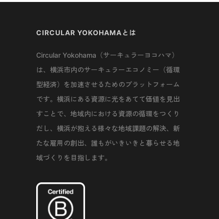
CIRCULAR YOKOHAMAとは
Circular Yokohama（サーキュラーヨコハマ）
は、横浜市内のサーキュラーエコノミー（循環
型経済）を加速させるためのプラットフォーム
です。横浜にある資源に光をあてて価値を見出
すことで、地域内における資源の循環をつくり
だし、横浜が抱える様々な地域課題の解決、新
たな雇用の創出、誰もがいきいきと暮らせる地
域づくりを目指します。