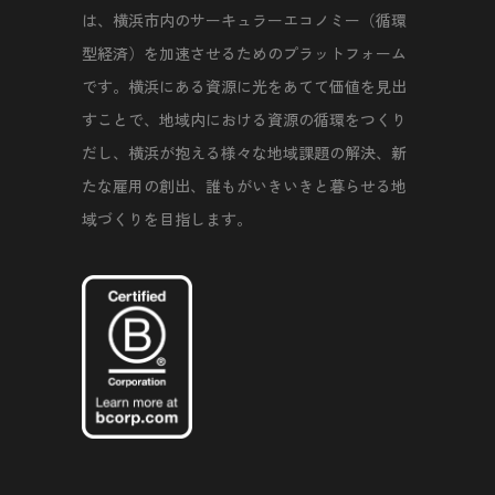
は、横浜市内のサーキュラーエコノミー（循環
型経済）を加速させるためのプラットフォーム
です。横浜にある資源に光をあてて価値を見出
すことで、地域内における資源の循環をつくり
だし、横浜が抱える様々な地域課題の解決、新
たな雇用の創出、誰もがいきいきと暮らせる地
域づくりを目指します。