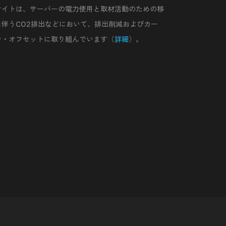
サイトは、サーバーの電力使用と取材活動のための移
に伴うCO2排出などにおいて、排出削減およびカー
ン・オフセットに取り組んでいます（
詳細
）。