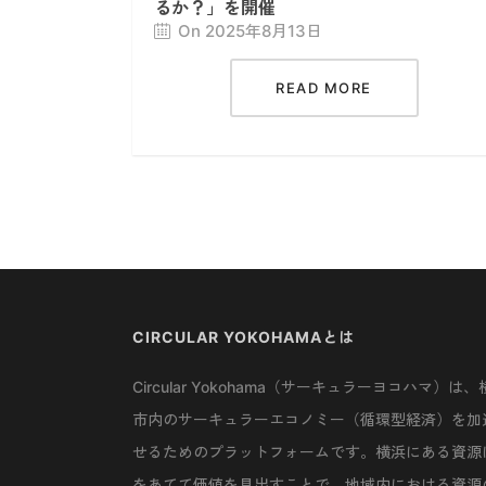
るか？」を開催
On 2025年8月13日
READ MORE
CIRCULAR YOKOHAMAとは
Circular Yokohama（サーキュラーヨコハマ）は、
市内のサーキュラーエコノミー（循環型経済）を加
せるためのプラットフォームです。横浜にある資源
をあてて価値を見出すことで、地域内における資源