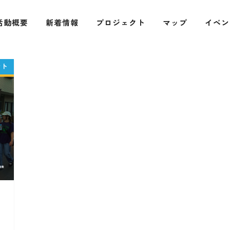
活動概要
新着情報
プロジェクト
マップ
イベン