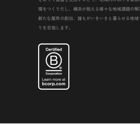
環をつくりだし、横浜が抱える様々な地域課題の解
新たな雇用の創出、誰もがいきいきと暮らせる地域
りを目指します。
©Copyright 2020 Artiql Inc. All Rights Reserved.