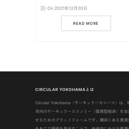
On 2021年12月20日
READ MORE
CIRCULAR YOKOHAMAとは
Circular Yokohama（サーキュラーヨコハマ）は、
市内のサーキュラーエコノミー（循環型経済）を加
せるためのプラットフォームです。横浜にある資源
をあてて価値を見出すことで、地域内における資源