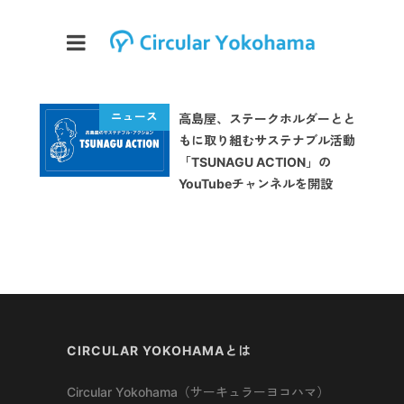
高島屋、ステークホルダーとと
もに取り組むサステナブル活動
「TSUNAGU ACTION」の
YouTubeチャンネルを開設
CIRCULAR YOKOHAMAとは
Circular Yokohama（サーキュラーヨコハマ）