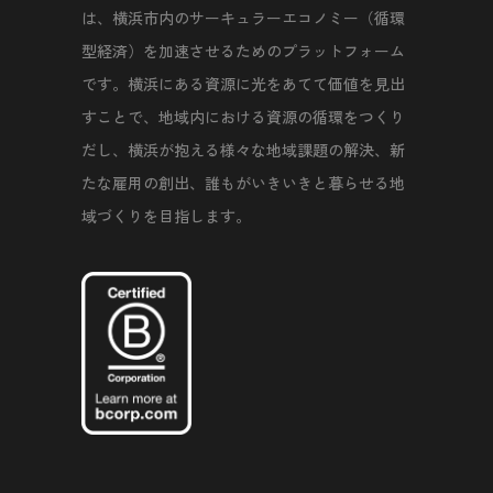
は、横浜市内のサーキュラーエコノミー（循環
型経済）を加速させるためのプラットフォーム
です。横浜にある資源に光をあてて価値を見出
すことで、地域内における資源の循環をつくり
だし、横浜が抱える様々な地域課題の解決、新
たな雇用の創出、誰もがいきいきと暮らせる地
域づくりを目指します。