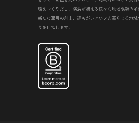
環をつくりだし、横浜が抱える様々な地域課題の解
新たな雇用の創出、誰もがいきいきと暮らせる地域
りを目指します。
©Copyright 2020 Artiql Inc. All Rights Reserved.