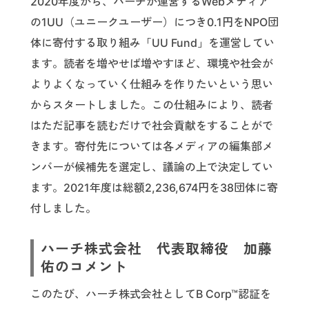
2020年度から、ハーチが運営するWebメディア
の1UU（ユニークユーザー）につき0.1円をNPO団
体に寄付する取り組み「UU Fund」を運営してい
ます。読者を増やせば増やすほど、環境や社会が
よりよくなっていく仕組みを作りたいという思い
からスタートしました。この仕組みにより、読者
はただ記事を読むだけで社会貢献をすることがで
きます。寄付先については各メディアの編集部メ
ンバーが候補先を選定し、議論の上で決定してい
ます。2021年度は総額2,236,674円を38団体に寄
付しました。
ハーチ株式会社 代表取締役 加藤
佑のコメント
このたび、ハーチ株式会社としてB Corp™認証を