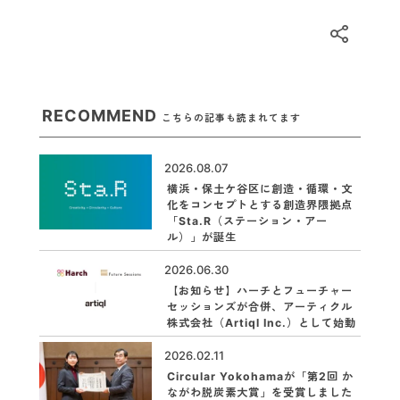
RECOMMEND
こちらの記事も読まれてます
2026.08.07
横浜・保土ケ谷区に創造・循環・文
化をコンセプトとする創造界隈拠点
「Sta.R（ステーション・アー
ル）」が誕生
2026.06.30
【お知らせ】ハーチとフューチャー
セッションズが合併、アーティクル
株式会社（Artiql Inc.）として始動
2026.02.11
Circular Yokohamaが「第2回 か
ながわ脱炭素大賞」を受賞しました