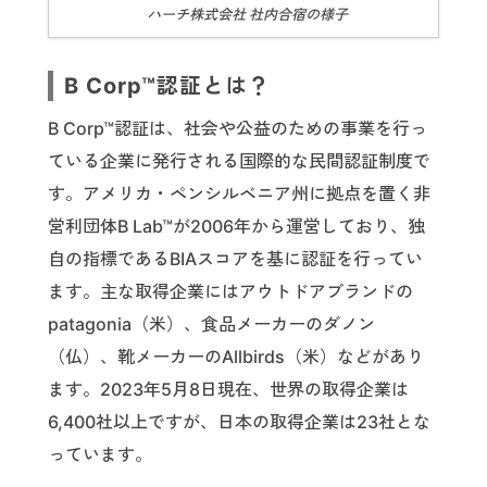
ハーチ株式会社 社内合宿の様子
B Corp™認証とは？
B Corp™認証は、社会や公益のための事業を行っ
ている企業に発行される国際的な民間認証制度で
す。アメリカ・ペンシルベニア州に拠点を置く非
営利団体B Lab™が2006年から運営しており、独
自の指標であるBIAスコアを基に認証を行ってい
ます。主な取得企業にはアウトドアブランドの
patagonia（米）、食品メーカーのダノン
（仏）、靴メーカーのAllbirds（米）などがあり
ます。2023年5月8日現在、世界の取得企業は
6,400社以上ですが、日本の取得企業は23社とな
っています。