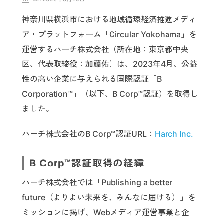
神奈川県横浜市における地域循環経済推進メディ
ア・プラットフォーム「Circular Yokohama」を
運営するハーチ株式会社（所在地：東京都中央
区、代表取締役：加藤佑）は、2023年4月、公益
性の高い企業に与えられる国際認証「B
Corporation™」（以下、B Corp™認証）を取得し
ました。
ハーチ株式会社のB Corp™認証URL：
Harch Inc.
B Corp™認証取得の経緯
ハーチ株式会社では「Publishing a better
future（よりよい未来を、みんなに届ける）」を
ミッションに掲げ、Webメディア運営事業と企