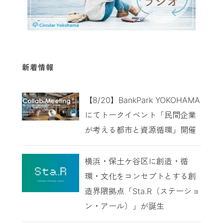
新着情報
【8/20】BankPark YOKOHAMA
にてトークイベント「民間企業
が考える都市と資源循環」開催
横浜・保土ケ谷区に創造・循
環・文化をコンセプトとする創
造界隈拠点「Sta.R（ステーショ
ン・アール）」が誕生