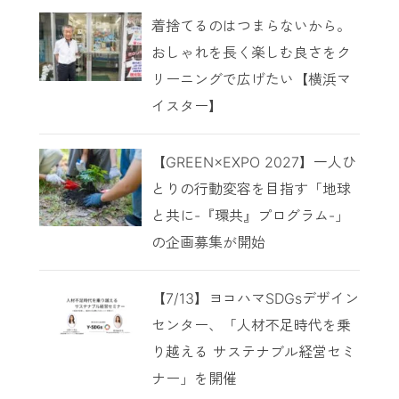
着捨てるのはつまらないから。
おしゃれを長く楽しむ良さをク
リーニングで広げたい【横浜マ
イスター】
【GREEN×EXPO 2027】一人ひ
とりの行動変容を目指す「地球
と共に-『環共』プログラム-」
の企画募集が開始
【7/13】ヨコハマSDGsデザイン
センター、「人材不足時代を乗
り越える サステナブル経営セミ
ナー」を開催