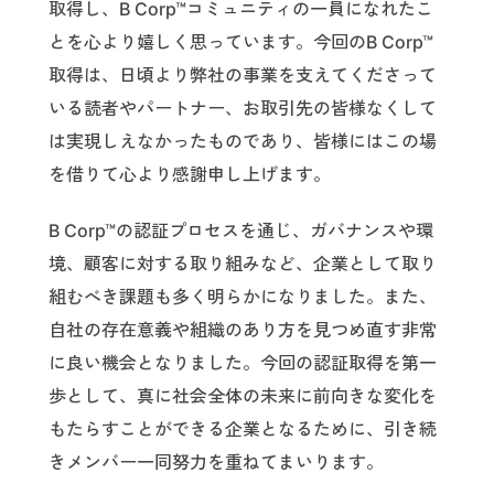
取得し、B Corp™コミュニティの一員になれたこ
とを心より嬉しく思っています。今回のB Corp™
取得は、日頃より弊社の事業を支えてくださって
いる読者やパートナー、お取引先の皆様なくして
は実現しえなかったものであり、皆様にはこの場
を借りて心より感謝申し上げます。
B Corp™の認証プロセスを通じ、ガバナンスや環
境、顧客に対する取り組みなど、企業として取り
組むべき課題も多く明らかになりました。また、
自社の存在意義や組織のあり方を見つめ直す非常
に良い機会となりました。今回の認証取得を第一
歩として、真に社会全体の未来に前向きな変化を
もたらすことができる企業となるために、引き続
きメンバー一同努力を重ねてまいります。