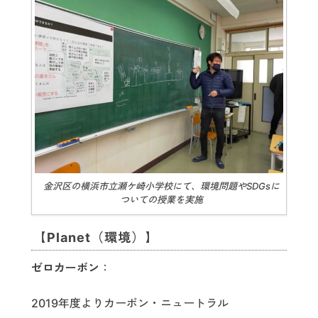
金沢区の横浜市立瀬ケ崎小学校にて、環境問題やSDGsに
ついての授業を実施
【Planet（環境）】
ゼロカーボン
：
2019年度よりカーボン・ニュートラル