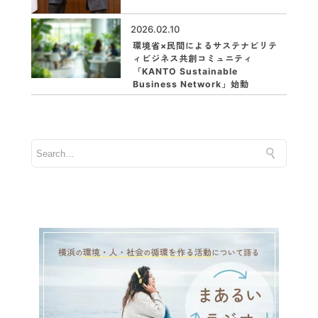
2026.02.10
環境省×民間によるサステナビリテ
ィビジネス共創コミュニティ
「KANTO Sustainable
Business Network」始動