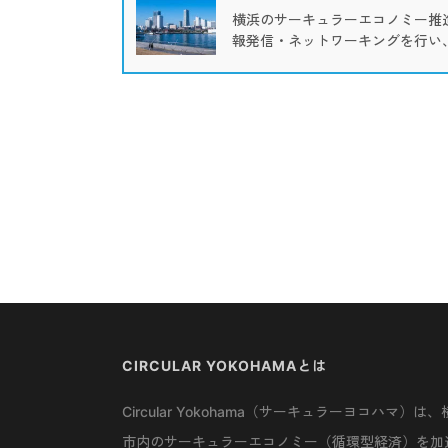
横浜のサーキュラーエコノミー推
報発信・ネットワーキングを行い
CIRCULAR YOKOHAMAとは
Circular Yokohama（サーキュラーヨコハマ）は、
市内のサーキュラーエコノミー（循環型経済）を加