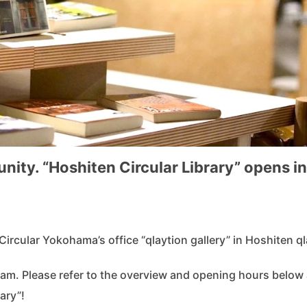
nity. “Hoshiten Circular Library” opens in
Circular Yokohama’s office “qlaytion gallery” in Hoshiten ql
ram. Please refer to the overview and opening hours below
rary”!