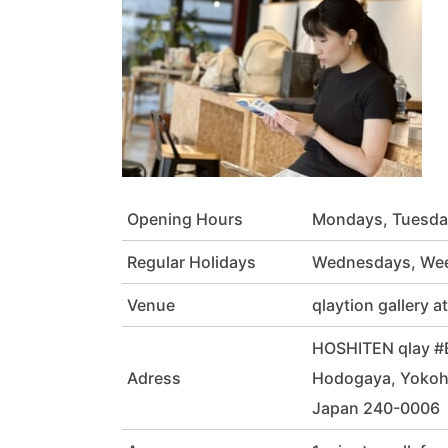
Opening Hours
Mondays, Tuesda
Regular Holidays
Wednesdays, Wee
Venue
qlaytion gallery 
HOSHITEN qlay #B
Adress
Hodogaya, Yoko
Japan 240-0006