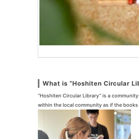
What is “Hoshiten Circular L
“Hoshiten Circular Library” is a community-
within the local community as if the book