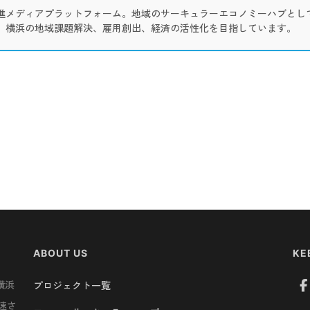
進メディアプラットフォーム。地域のサーキュラーエコノミーハブとし
、横浜の地域課題解決、雇用創出、経済の活性化を目指しています。
ABOUT US
KE
横浜
プロジェクト一覧
速さ