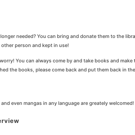
longer needed? You can bring and donate them to the libr
other person and kept in use!
 worry! You can always come by and take books and make
shed the books, please come back and put them back in the
, and even mangas in any language are greately welcomed!
erview