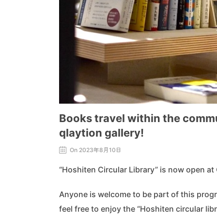
Books travel within the commu
qlaytion gallery!
On 2023年8月10日
“Hoshiten Circular Library” is now open at 
Anyone is welcome to be part of this prog
feel free to enjoy the “Hoshiten circular lib