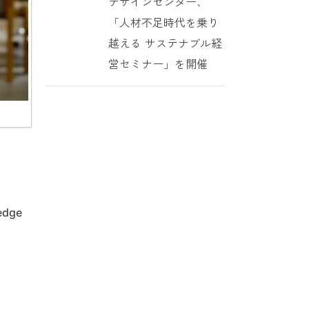
デザインセンター、
「人材不足時代を乗り
越える サステナブル経
営セミナー」を開催
ledge