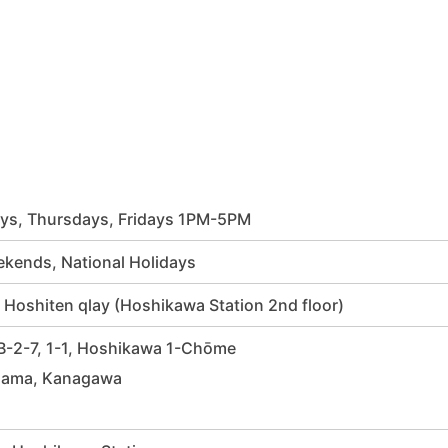
ys, Thursdays, Fridays 1PM-5PM
kends, National Holidays
at Hoshiten qlay (Hoshikawa Station 2nd floor)
-2-7, 1-1, Hoshikawa 1-Chōme
hama, Kanagawa