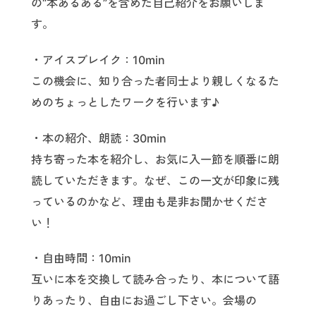
の“本あるある”を含めた自己紹介をお願いしま
す。
・アイスブレイク：10min
この機会に、知り合った者同士より親しくなるた
めのちょっとしたワークを行います♪
・本の紹介、朗読：30min
持ち寄った本を紹介し、お気に入一節を順番に朗
読していただきます。なぜ、この一文が印象に残
っているのかなど、理由も是非お聞かせくださ
い！
・自由時間：10min
互いに本を交換して読み合ったり、本について語
りあったり、自由にお過ごし下さい。会場の