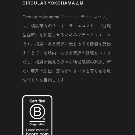
CIRCULAR YOKOHAMAとは
Circular Yokohama（サーキュラーヨコハマ）
は、横浜市内のサーキュラーエコノミー（循環
型経済）を加速させるためのプラットフォーム
です。横浜にある資源に光をあてて価値を見出
すことで、地域内における資源の循環をつくり
だし、横浜が抱える様々な地域課題の解決、新
たな雇用の創出、誰もがいきいきと暮らせる地
域づくりを目指します。