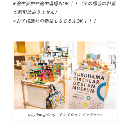
※途中参加や途中退場もOK！！（その場合の料金
の割引はありません）
※お子様連れの参加ももちろんOK！！！
qlaytion gallery（クレイションギャラリー）