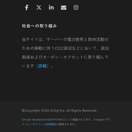
社会への取り組み
当サイトは、サーバーの電力使用と取材活動の
ための移動に伴うCO2排出などにおいて、排出
削減およびカーボン・オフセットに取り組んで
います（
詳細
）。
©Copyright 2020 Artiql Inc. All Rights Reserved.
Circular YokohamaはreCAPTCHAによって保護されており、Googleの
プラ
イバシーポリシー
と
利用規約
が適用されます。