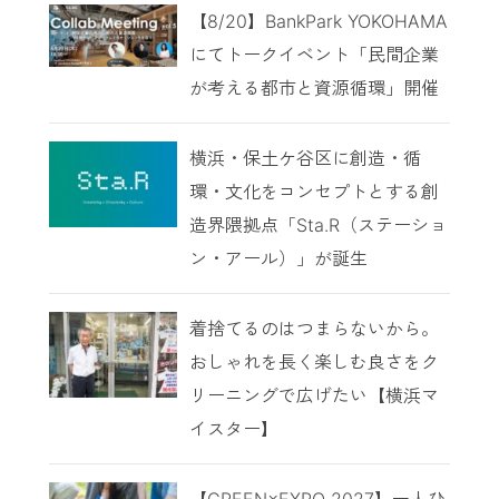
【8/20】BankPark YOKOHAMA
にてトークイベント「民間企業
が考える都市と資源循環」開催
横浜・保土ケ谷区に創造・循
環・文化をコンセプトとする創
造界隈拠点「Sta.R（ステーショ
ン・アール）」が誕生
着捨てるのはつまらないから。
おしゃれを長く楽しむ良さをク
リーニングで広げたい【横浜マ
イスター】
【GREEN×EXPO 2027】一人ひ