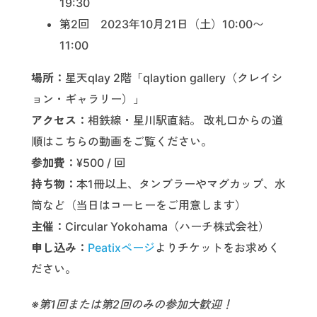
19:30
第2回 2023年10月21日（土）10:00〜
11:00
場所：
星天qlay 2階「qlaytion gallery（クレイシ
ョン・ギャラリー）」
アクセス：
相鉄線・星川駅直結。 改札口からの道
順はこちらの動画をご覧ください。
参加費：
¥500 / 回
持ち物：
本1冊以上、タンブラーやマグカップ、水
筒など（当日はコーヒーをご用意します）
主催：
Circular Yokohama（ハーチ株式会社）
申し込み：
Peatixページ
よりチケットをお求めく
ださい。
※第1回または第2回のみの参加大歓迎！