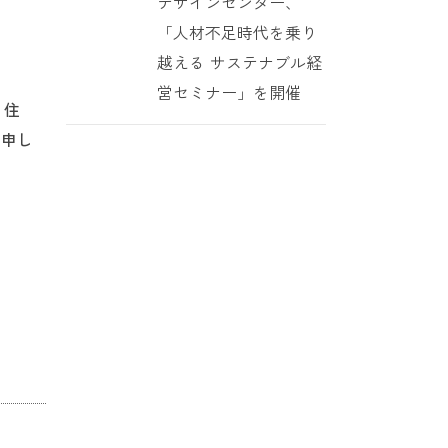
デザインセンター、
「人材不足時代を乗り
越える サステナブル経
営セミナー」を開催
・住
お申し