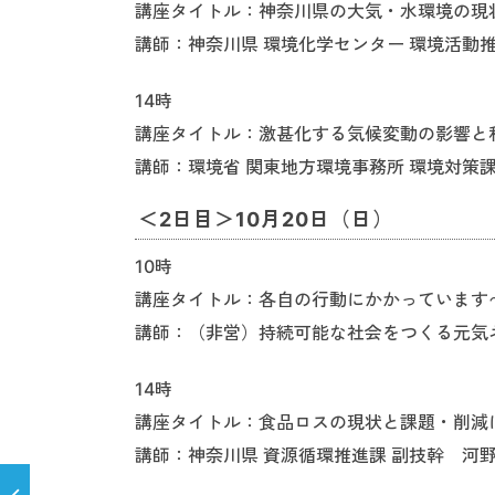
講座タイトル：神奈川県の大気・水環境の現
講師：神奈川県 環境化学センター 環境活動推
14時
講座タイトル：激甚化する気候変動の影響と
講師：環境省 関東地方環境事務所 環境対策課
＜2日目＞10月20日（日）
10時
講座タイトル：各自の行動にかかっています
講師：（非営）持続可能な社会をつくる元気ネ
14時
講座タイトル：食品ロスの現状と課題・削減
講師：神奈川県 資源循環推進課 副技幹 河野