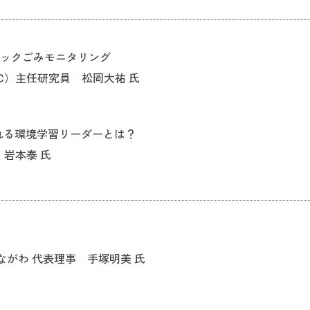
チックごみモニタリング
C）主任研究員 松岡大祐 氏
れる環境学習リーダーとは？
 岩本泰 氏
がわ 代表理事 手塚明美 氏