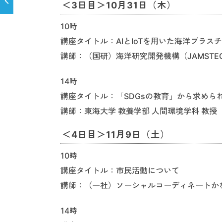
＜3日目＞10月31日（木）
10時
講座タイトル：AIとIoTを用いた海洋プラス
講師：（国研）海洋研究開発機構（JAMSTE
14時
講座タイトル：「SDGsの教育」から求めら
講師：東海大学 教養学部 人間環境学科 教授
＜4日目＞11月9日（土）
10時
講座タイトル：市民活動について
講師：（一社）ソーシャルコーディネートかな
14時