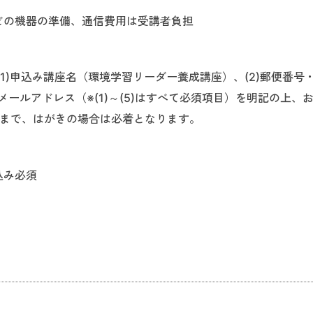
どの機器の準備、通信費用は受講者負担
1)申込み講座名（環境学習リーダー養成講座）、(2)郵便番号
)メールアドレス
（※(1)～(5)はすべて必須項目）
を明記の上、
金）まで、はがきの場合は必着となります。
込み必須