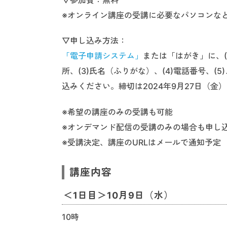
※オンライン講座の受講に必要なパソコンな
▽申し込み方法：
「電子申請システム」
または「はがき」に、(
所、(3)氏名（ふりがな）、(4)電話番号、(5
込みください。締切は2024年9月27日（
※希望の講座のみの受講も可能
※オンデマンド配信の受講のみの場合も申し
※受講決定、講座のURLは
メールで通知予定
講座内容
＜1日目＞10月9日（水）
10時