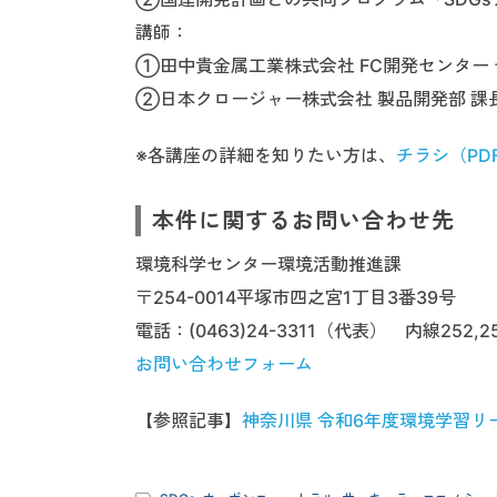
講師：
①田中貴金属工業株式会社 FC開発センター 
②日本クロージャー株式会社 製品開発部 課
※各講座の詳細を知りたい方は、
チラシ（PD
本件に関するお問い合わせ先
環境科学センター環境活動推進課
〒254-0014平塚市四之宮1丁目3番39号
電話：(0463)24-3311（代表） 内線252,2
お問い合わせフォーム
【参照記事】
神奈川県 令和6年度環境学習リ