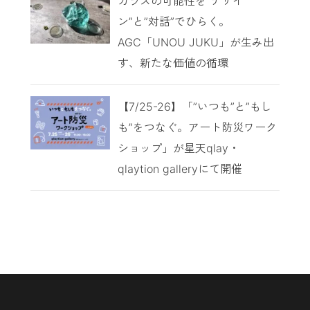
ガラスの可能性を”デザイ
ン”と”対話”でひらく。
AGC「UNOU JUKU」が生み出
す、新たな価値の循環
【7/25-26】「”いつも”と”もし
も”をつなぐ。アート防災ワーク
ショップ」が星天qlay・
qlaytion galleryにて開催