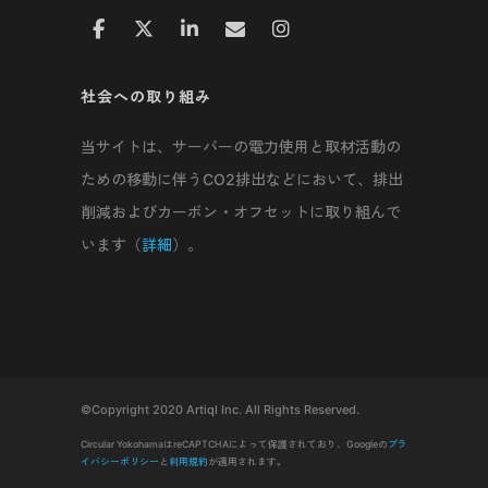
社会への取り組み
当サイトは、サーバーの電力使用と取材活動の
ための移動に伴うCO2排出などにおいて、排出
削減およびカーボン・オフセットに取り組んで
います（
詳細
）。
©Copyright 2020 Artiql Inc. All Rights Reserved.
Circular YokohamaはreCAPTCHAによって保護されており、Googleの
プラ
イバシーポリシー
と
利用規約
が適用されます。