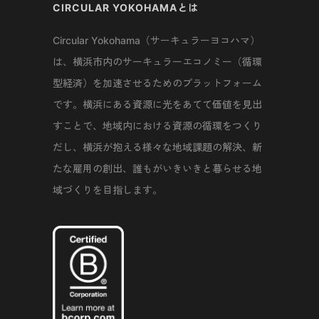
CIRCULAR YOKOHAMAとは
Circular Yokohama（サーキュラーヨコハマ）
は、横浜市内のサーキュラーエコノミー（循環
型経済）を加速させるためのプラットフォーム
です。横浜にある資源に光をあてて価値を見出
すことで、地域内における資源の循環をつくり
だし、横浜が抱える様々な地域課題の解決、新
たな雇用の創出、誰もがいきいきと暮らせる地
域づくりを目指します。