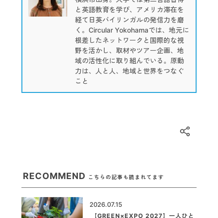
と英語教育を学び、アメリカ滞在を
経て日英バイリンガルの発信力を磨
く。Circular Yokohamaでは、地元に
根差したネットワークと国際的な視
野を活かし、取材やツアー企画、地
域の活性化に取り組んでいる。原動
力は、人と人、地域と世界をつなぐ
こと
RECOMMEND
こちらの記事も読まれてます
2026.07.15
【GREEN×EXPO 2027】一人ひと