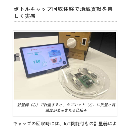
ボトルキャップ回収体験で地域貢献を楽
しく実感
計量器（右）で計量すると、タブレット（左）に数量と貢
献度が表示される仕組み
キャップの回収時には、IoT機能付きの計量器によ