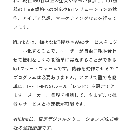
れ、現在150社以上の企業や学校が参加し、IoT機
器のifLink規格への対応やIoTソリューションの試
作、アイデア発想、マーケティングなどを行って
います。
ifLinkとは、様々なIoT機器やWebサービスをモジ
ュール化することで、ユーザーが自由に組み合わ
せて便利なしくみを簡単に実現することができる
IoTプラットフォームです。機器を動作させるのに
プログラムは必要ありません。アプリで誰でも簡
単に、IFとTHENのルール（レシピ）を設定でき
ます。メーカー、業界を横断して、さまざまな機
器やサービスとの連携が可能です。
※ifLinkは、東芝デジタルソリューションズ株式会
社の登録商標です。