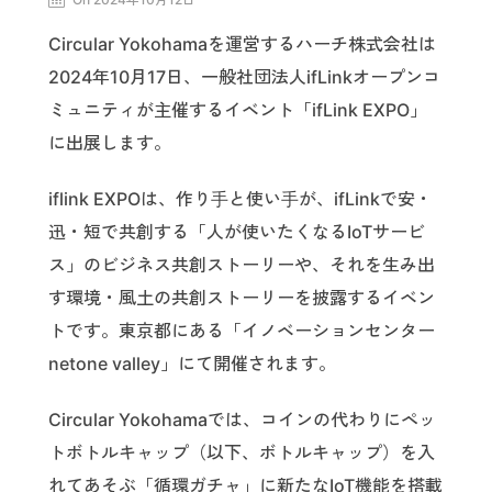
Circular Yokohamaを運営するハーチ株式会社は
2024年10月17日、一般社団法人ifLinkオープンコ
ミュニティが主催するイベント「ifLink EXPO」
に出展します。
iflink EXPOは、作り⼿と使い⼿が、ifLinkで安・
迅・短で共創する「人が使いたくなるIoTサービ
ス」のビジネス共創ストーリーや、それを生み出
す環境・風土の共創ストーリーを披露するイベン
トです。東京都にある「イノベーションセンター
netone valley」にて開催されます。
Circular Yokohamaでは、コインの代わりにペッ
トボトルキャップ（以下、ボトルキャップ）を入
れてあそぶ「循環ガチャ」に新たなIoT機能を搭載