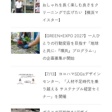
おしゃれを長く楽しむ良さをク
リーニングで広げたい【横浜マ
イスター】
【GREEN×EXPO 2027】一人ひ
とりの行動変容を目指す「地球
と共に-『環共』プログラム-」
の企画募集が開始
【7/13】ヨコハマSDGsデザイン
センター、「人材不足時代を乗
り越える サステナブル経営セミ
ナー」を開催