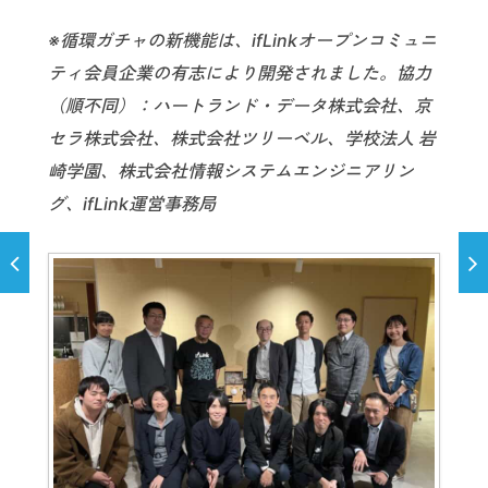
※循環ガチャの新機能は、ifLinkオープンコミュニ
ティ会員企業の有志により開発されました。協力
（順不同）：ハートランド・データ株式会社、京
セラ株式会社、株式会社ツリーベル、学校法人 岩
崎学園、株式会社情報システムエンジニアリン
グ、ifLink運営事務局