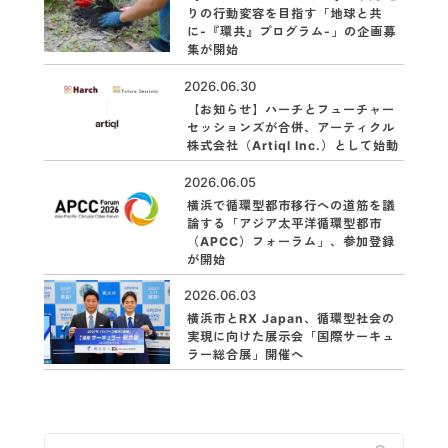
りの行動変容を目指す「地球と共
に-『環共』プログラム-」の企画募
集が開始
2026.06.30
【お知らせ】ハーチとフューチャー
セッションズが合併、アーティクル
株式会社（Artiql Inc.）として始動
2026.06.05
横浜で循環型都市移行への道筋を議
論する「アジア太平洋循環型都市
（APCC）フォーラム」、参加登録
が開始
2026.06.03
横浜市とRX Japan、循環型社会の
実現に向けた展示会「国際サーキュ
ラー総合展」開催へ