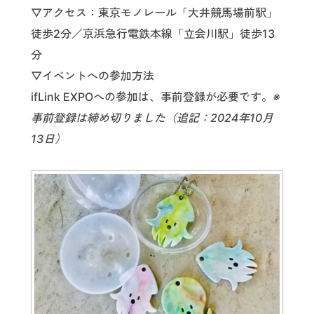
▽アクセス：東京モノレール「大井競馬場前駅」
徒歩2分／京浜急行電鉄本線「立会川駅」徒歩13
分
▽イベントへの参加方法
ifLink EXPOへの参加は、事前登録が必要です。
※
事前登録は締め切りました（追記：2024年10月
13日）