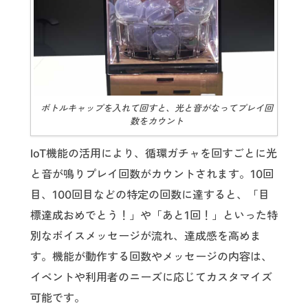
ボトルキャップを入れて回すと、光と音がなってプレイ回
数をカウント
IoT機能の活用により、循環ガチャを回すごとに光
と音が鳴りプレイ回数がカウントされます。10回
目、100回目などの特定の回数に達すると、「目
標達成おめでとう！」や「あと1回！」といった特
別なボイスメッセージが流れ、達成感を高めま
す。機能が動作する回数やメッセージの内容は、
イベントや利用者のニーズに応じてカスタマイズ
可能です。