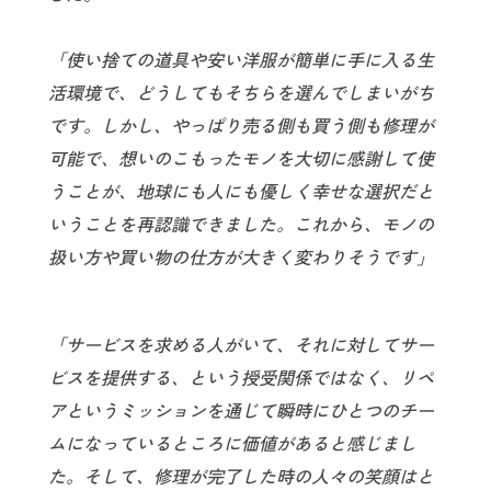
「使い捨ての道具や安い洋服が簡単に手に入る生
活環境で、どうしてもそちらを選んでしまいがち
です。しかし、やっぱり売る側も買う側も修理が
可能で、想いのこもったモノを大切に感謝して使
うことが、地球にも人にも優しく幸せな選択だと
いうことを再認識できました。これから、モノの
扱い方や買い物の仕方が大きく変わりそうです」
「サービスを求める人がいて、それに対してサー
ビスを提供する、という授受関係ではなく、リペ
アというミッションを通じて瞬時にひとつのチー
ムになっているところに価値があると感じまし
た。そして、修理が完了した時の人々の笑顔はと