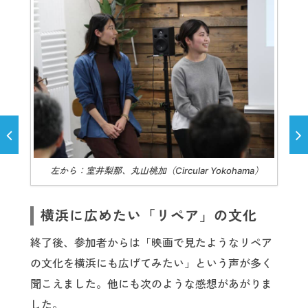
左から：室井梨那、丸山桃加（Circular Yokohama）
横浜に広めたい「リペア」の文化
終了後、参加者からは「映画で見たようなリペア
の文化を横浜にも広げてみたい」という声が多く
聞こえました。他にも次のような感想があがりま
した。