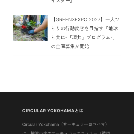
イスター】
【GREEN×EXPO 2027】一人ひ
とりの行動変容を目指す「地球
と共に-『環共』プログラム-」
の企画募集が開始
CIRCULAR YOKOHAMAとは
Circular Yokohama（サーキュラーヨコハマ）
は、横浜市内のサーキュラーエコノミー（循環