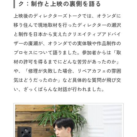
ク：制作と上映の裏側を語る
上映後のディレクターズトークでは、オランダに
移り住んで現地取材を行ったディレクターの瀬沢
と制作を日本から支えたクリエイティブアドバイ
ザーの廣瀬が、オランダでの実体験や作品制作の
プロセスについて語りました。参加者からは「取
材の許可を得るまでにどんな苦労があったのか」
や、「修理が失敗した場合、リペアカフェの雰囲
気はどうだったのか」など具体的な質問が飛び交
い、ざっくばらんな対話が行われました。