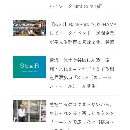
ルドワーク“umi to mirai”
【8/20】BankPark YOKOHAMA
にてトークイベント「民間企業
が考える都市と資源循環」開催
横浜・保土ケ谷区に創造・循
環・文化をコンセプトとする創
造界隈拠点「Sta.R（ステーショ
ン・アール）」が誕生
着捨てるのはつまらないから。
おしゃれを長く楽しむ良さをク
リーニングで広げたい【横浜マ