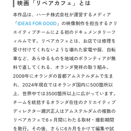
映画「リペアカフェ」とは
本作品は、ハーチ株式会社が運営するメディア
「
IDEAS FOR GOOD
」の映像制作を担当するクリ
エイティブチームによる初のドキュメンタリーフ
ィルムです。リペアカフェとは、お店では修理を
受け付けてくれないような壊れた家電や服、自転
車など、あらゆるものを地域のボランティアが無
料で直してくれる、オランダ発祥の取り組み。
2009年にオランダの首都アムステルダムで生ま
れ、2024年現在ではオランダ国内に500箇所以
上、世界中では3500箇所以上に広がっています。
チームを統括するオランダ在住のクリエイティブ
ディレクター瀬沢正人はアムステルダムの複数の
リペアカフェで6ヶ月間にわたる取材・撮影期間
を敢行。その後、さらに6カ月をかけて編集や試