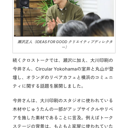
瀬沢正人（IDEAS FOR GOOD クリエイティブディレクタ
ー）
続くクロストークでは、瀬沢に加え、大川印刷の
今井さん、Circular Yokohamaの室井と丸山が登
壇し、オランダのリペアカフェと横浜のコミュニ
ティに関する話題を展開しました。
今井さんは、大川印刷のスタジオに使われている
木材やじゅうたんの一部がアップサイクルやリペ
アを施した素材であることに言及。例えばトーク
ステージの背景は、もともと家屋に使われていた