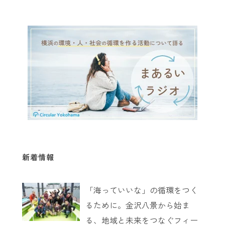
新着情報
「海っていいな」の循環をつく
るために。金沢八景から始ま
る、地域と未来をつなぐフィー