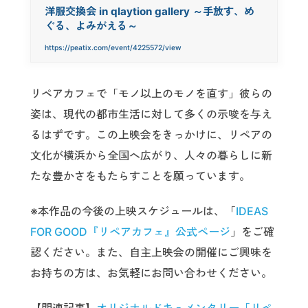
洋服交換会 in qlaytion gallery ～手放す、め
ぐる、よみがえる～
https://peatix.com/event/4225572/view
リペアカフェで「モノ以上のモノを直す」彼らの
姿は、現代の都市生活に対して多くの示唆を与え
るはずです。この上映会をきっかけに、リペアの
文化が横浜から全国へ広がり、人々の暮らしに新
たな豊かさをもたらすことを願っています。
※本作品の今後の上映スケジュールは、「
IDEAS
FOR GOOD『リペアカフェ』公式ページ
」をご確
認ください。また、自主上映会の開催にご興味を
お持ちの方は、お気軽にお問い合わせください。
【関連記事】
オリジナルドキュメンタリー「リペ