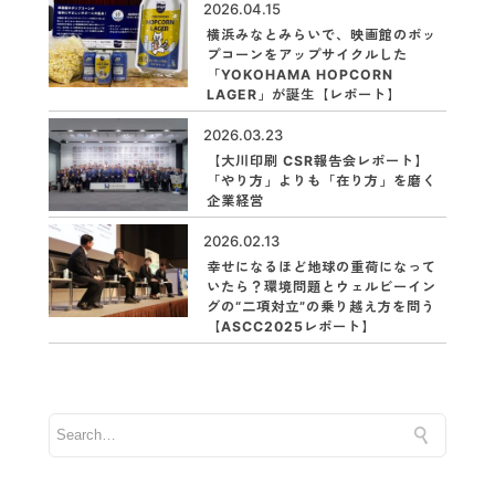
2026.04.15
横浜みなとみらいで、映画館のポッ
プコーンをアップサイクルした
「YOKOHAMA HOPCORN
LAGER」が誕生【レポート】
2026.03.23
【大川印刷 CSR報告会レポート】
「やり方」よりも「在り方」を磨く
企業経営
2026.02.13
幸せになるほど地球の重荷になって
いたら？環境問題とウェルビーイン
グの“二項対立”の乗り越え方を問う
【ASCC2025レポート】