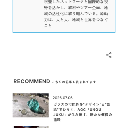
根差したネットワークと国際的な視
野を活かし、取材やツアー企画、地
域の活性化に取り組んでいる。原動
力は、人と人、地域と世界をつなぐ
こと
RECOMMEND
こちらの記事も読まれてます
2026.07.06
ガラスの可能性を"デザイン"と"対
話"でひらく。AGC「UNOU
JUKU」が生み出す、新たな価値の
循環