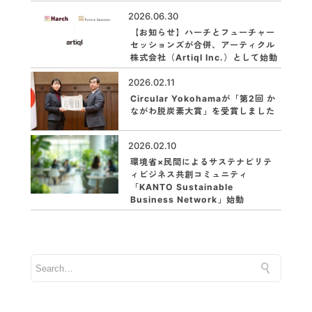
2026.06.30
【お知らせ】ハーチとフューチャー
セッションズが合併、アーティクル
株式会社（Artiql Inc.）として始動
2026.02.11
Circular Yokohamaが「第2回 か
ながわ脱炭素大賞」を受賞しました
2026.02.10
環境省×民間によるサステナビリテ
ィビジネス共創コミュニティ
「KANTO Sustainable
Business Network」始動