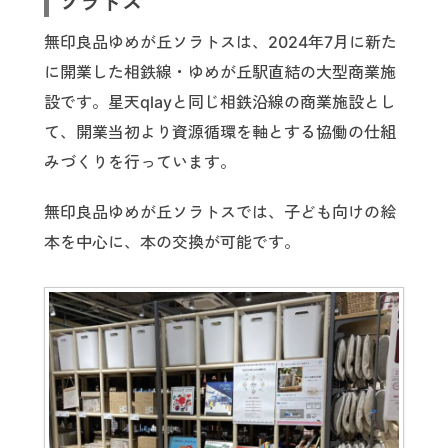
ソラトス
無印良品ゆめが丘ソラトスは、2024年7月に新た
に開業した相鉄線・ゆめが丘駅直結の大型商業施
設です。星天qlayと同じ相鉄沿線の商業施設とし
て、開業当初より資源循環を軸とする協働の仕組
みづくりを行っています。
無印良品ゆめが丘ソラトスでは、子ども向けの絵
本を中心に、本の交換が可能です。