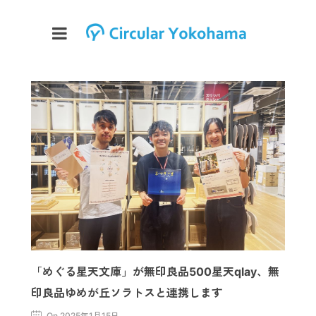
「めぐる星天文庫」が無印良品500星天qlay、無
印良品ゆめが丘ソラトスと連携します
On 2025年1月15日