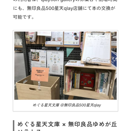
にも、無印良品500星天qlay店舗にて本の交換が
可能です。
めぐる星天文庫 ＠無印良品500星天qlay
めぐる星天文庫 × 無印良品ゆめが丘