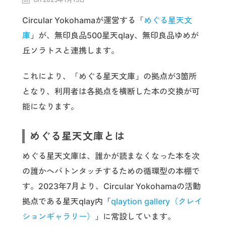
Circular Yokohamaが運営する「
めぐる星天文
庫
」が、無印良品500星天qlay、無印良品ゆめが
丘ソラトスと連携します。
これにより、「めぐる星天文庫」の拠点が3箇所
となり、利用者は各拠点を横断した本の交換が可
能になります。
めぐる星天文庫とは
めぐる星天文庫は、誰かが読まなくなった本を次
の誰かへバトンタッチするための循環型の本棚で
す。2023年7月より、Circular Yokohamaの活動
拠点である星天qlay内「
qlaytion gallery（クレイ
ションギャラリー）
」に常設しています。