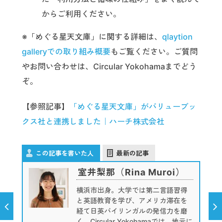
からご利用ください。
※「めぐる星天文庫」に関する詳細は、
qlaytion
galleryでの取り組み概要
もご覧ください。ご質問
やお問い合わせは、Circular Yokohamaまでどう
ぞ。
【参照記事】
「めぐる星天文庫」がバリューブッ
クス社と連携しました｜ハーチ株式会社
この記事を書いた人
最新の記事
室井梨那（Rina Muroi）
横浜市出身。大学では第二言語習得
と英語教育を学び、アメリカ滞在を
経て日英バイリンガルの発信力を磨
く。Circular Yokohamaでは、地元に