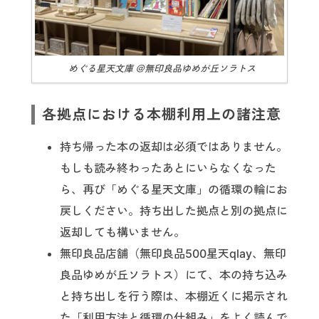
めぐる星天文庫 ＠無印良品ゆめが丘ソラトス
各拠点における本棚利用上の諸注意
持ち帰った本の返却は必須ではありません。
もしも読み終わったあとにいらなくなった
ら、再び「めぐる星天文庫」の循環の輪にお
戻しください。持ち出した拠点と別の拠点に
返却しても構いません。
無印良品店舗（無印良品500星天qlay、無印
良品ゆめが丘ソラトス）にて、本の持ち込み
と持ち出しを行う際は、本棚近くに掲示され
た「利用方法と循環の仕組み」をよく読んで