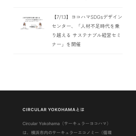
【7/13】ヨコハマSDGsデザイン
センター、「人材不足時代を乗
り越える サステナブル経営セミ
ナー」を開催
CIRCULAR YOKOHAMAとは
Circular Yokohama（サーキュラーヨコハマ）
は、横浜市内のサーキュラーエコノミー（循環