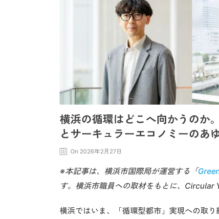
横浜の循環はどこへ向かうのか
とサーキュラーエコノミーのあゆみ 
On 2026年2月27日
※本記事は、横浜市国際局が運営する「
Green
す。横浜市職員への取材をもとに、Circula
横浜ではいま、「循環型都市」実現への取り