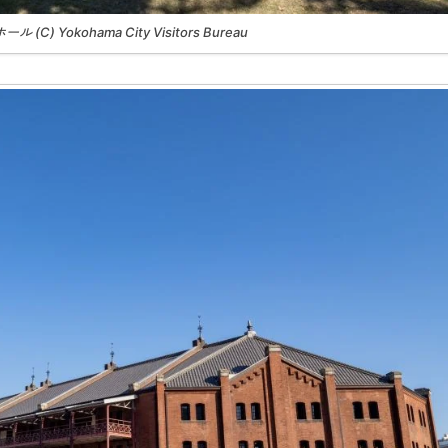
(C) Yokohama City Visitors Bureau