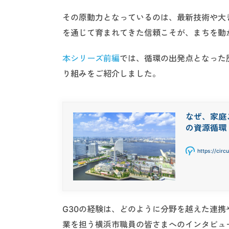
その原動力となっているのは、最新技術や大
を通じて育まれてきた信頼こそが、まちを動
本シリーズ前編
では、循環の出発点となった
り組みをご紹介しました。
なぜ、家庭
の資源循環
https://circ
G30の経験は、どのように分野を越えた連
業を担う横浜市職員の皆さまへのインタビュ