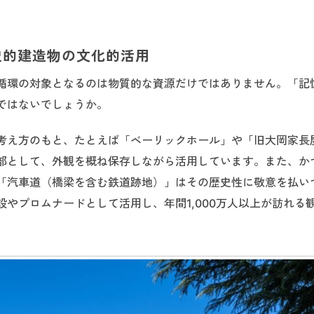
史的建造物の文化的活用
循環の対象となるのは物質的な資源だけではありません。「記
ではないでしょうか。
考え方のもと、たとえば「ベーリックホール」や「旧大岡家長
部として、外観を概ね保存しながら活用しています。また、か
「汽車道（橋梁を含む鉄道跡地）」はその歴史性に敬意を払い
やプロムナードとして活用し、年間1,000万人以上が訪れる