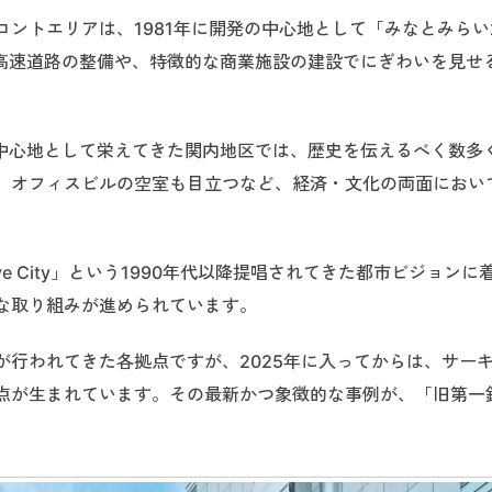
ントエリアは、1981年に開発の中心地として「みなとみらい
、高速道路の整備や、特徴的な商業施設の建設でにぎわいを見せ
の中心地として栄えてきた関内地区では、歴史を伝えるべく数多
、オフィスビルの空室も目立つなど、経済・文化の両面におい
ive City」という1990年代以降提唱されてきた都市ビジョンに
な取り組みが進められています。
が行われてきた各拠点ですが、2025年に入ってからは、サー
点が生まれています。その最新かつ象徴的な事例が、「旧第一