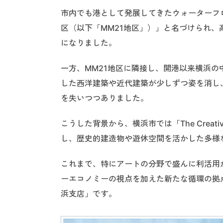
市内でも港として発展してきたウォーターフロ
区（以下「MM21地区」）」と名づけられ
になりました。
一方、MM21地区に隣接し、開港以来横浜
した西洋建築や近代建築が少しずつ姿を消し
を失いつつありました。
こうした背景から、横浜市では「The Creat
し、歴史的建造物や遊休空間を活かした多様
これまで、特にアートの分野で盛んに利活用
ーエコノミーの視点を加えた新たな循環の拠
浜支店」です。