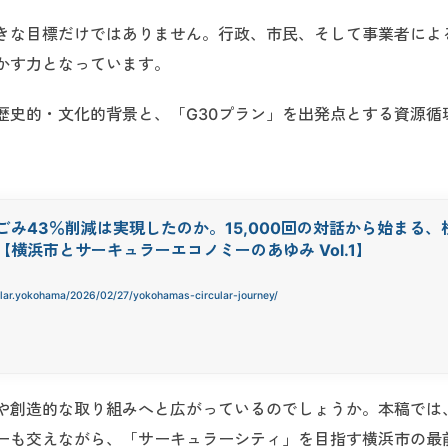
きな目標だけではありません。行政、市民、そして事業者によ
かす力となっています。
歴史的・文化的背景と、「G30プラン」を出発点とする資源循
ごみ43％削減は実現したのか。15,000回の対話から始まる、
【横浜市とサーキュラーエコノミーのあゆみ Vol.1】
ular.yokohama/2026/02/27/yokohamas-circular-journey/
携や創造的な取り組みへと広がっているのでしょうか。本稿では
ーも交えながら、「サーキュラーシティ」を目指す横浜市の最