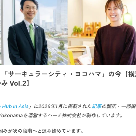
。「サーキュラーシティ・ヨコハマ」の今【横
Vol.2】
 Hub in Asia
」に2026年1月に掲載された
記事
の翻訳・一部編
r Yokohamaを運営するハーチ株式会社が制作しています。
組みが次の段階へと進み始めています。