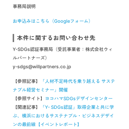
事務局説明
お申込みはこちら（Googleフォーム）
本件に関するお問い合わせ先
Y-SDGs認証事務局（受託事業者：株式会社ウィ
ルパートナーズ）
y-sdgs@willpartners.co.jp
【参照記事】
「人材不足時代を乗り越える サステ
ナブル経営セミナー」開催
【参照サイト】
ヨコハマSDGsデザインセンター
【関連記事】
「Y- SDGs認証」取得企業と共に学
ぶ、横浜におけるサステナブル・ビジネスデザイ
ンの最前線【イベントレポート】