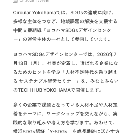
On 2026年7月6日
Circular Yokohamaでは、SDGsの達成に向け、
多様な主体をつなぎ、地域課題の解決を支援する
中間支援組織「ヨコハマSDGsデザインセンタ
ー」の運営主体の一社として参画しています。
ヨコハマSDGsデザインセンターでは、2026年7
月13日（月）、社員が定着し、選ばれる企業にな
るためのヒントを学ぶ「人材不足時代を乗り越え
る サステナブル経営セミナー」を、みなとみらい
のTECH HUB YOKOHAMAで開催します。
多くの企業で課題となっている人材不足や人材定
着をテーマに、ワークショップを交えながら、実
践的な取り組みや考え方を学びます。あわせて、
横浜SDGs認証「Y-SDGs」を成長戦略に活かす方