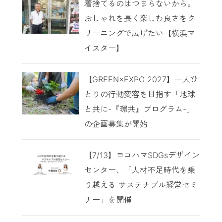
着捨てるのはつまらないから。
おしゃれを長く楽しむ良さをク
リーニングで広げたい【横浜マ
イスター】
【GREEN×EXPO 2027】一人ひ
とりの行動変容を目指す「地球
と共に-『環共』プログラム-」
の企画募集が開始
【7/13】ヨコハマSDGsデザイン
センター、「人材不足時代を乗
り越える サステナブル経営セミ
ナー」を開催