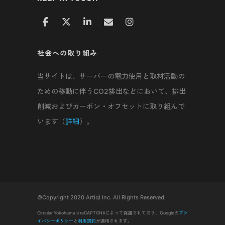
社会への取り組み
当サイトは、サーバーの電力使用と取材活動の
ための移動に伴うCO2排出などにおいて、排出
削減およびカーボン・オフセットに取り組んで
います（
詳細
）。
©Copyright 2020 Artiql Inc. All Rights Reserved.
Circular YokohamaはreCAPTCHAによって保護されており、Googleの
プラ
イバシーポリシー
と
利用規約
が適用されます。