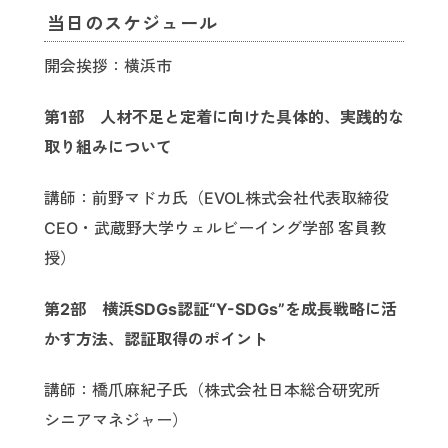
当日のスケジュール
開会挨拶：横浜市
第1部 人材不足と定着に向けた具体的、実践的な
取り組みについて
講師：前野マドカ氏（EVOL株式会社代表取締役
CEO・武蔵野大学ウェルビーイング学部 客員教
授）
第2部 横浜SDGs認証“Y-SDGs”を成長戦略に活
かす方法、認証取得のポイント
講師：橋爪麻紀子氏（株式会社日本総合研究所
シニアマネジャー）