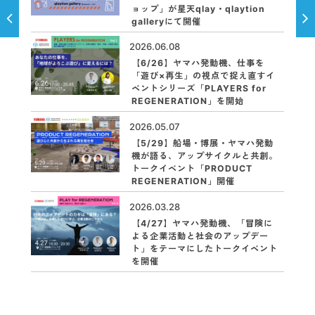
ョップ」が星天qlay・qlaytion
galleryにて開催
2026.06.08
【6/26】ヤマハ発動機、仕事を
「遊び×再生」の視点で捉え直すイ
ベントシリーズ「PLAYERS for
REGENERATION」を開始
2026.05.07
【5/29】船場・博展・ヤマハ発動
機が語る、アップサイクルと共創。
トークイベント「PRODUCT
REGENERATION」開催
2026.03.28
【4/27】ヤマハ発動機、「冒険に
よる企業活動と社会のアップデー
ト」をテーマにしたトークイベント
を開催