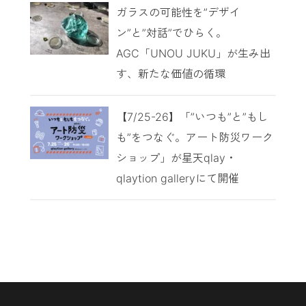
ガラスの可能性を”デザイ
ン”と”対話”でひらく。
AGC「UNOU JUKU」が生み出
す、新たな価値の循環
【7/25-26】「”いつも”と”もし
も”をつなぐ。アート防災ワーク
ショップ」が星天qlay・
qlaytion galleryにて開催