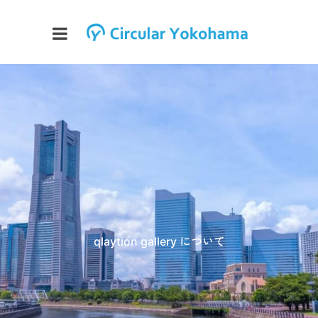
qlaytion gallery について