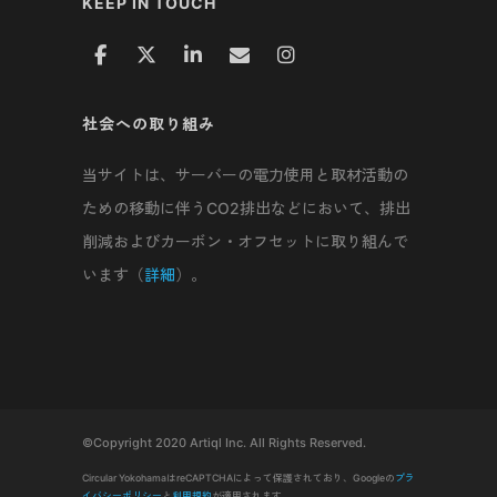
KEEP IN TOUCH
社会への取り組み
当サイトは、サーバーの電力使用と取材活動の
ための移動に伴うCO2排出などにおいて、排出
削減およびカーボン・オフセットに取り組んで
います（
詳細
）。
©Copyright 2020 Artiql Inc. All Rights Reserved.
Circular YokohamaはreCAPTCHAによって保護されており、Googleの
プラ
イバシーポリシー
と
利用規約
が適用されます。