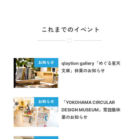
これまでのイベント
qlaytion gallery「めぐる星天
文庫」休業のお知らせ
「YOKOHAMA CIRCULAR
DESIGN MUSEUM」常設展休
業のお知らせ