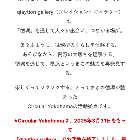
qlaytion gallery（クレイション・ギャラリー）
は、
「循環」を通して人々が出会い、つながる場所。
あそぶように、循環型のくらしを体験する。
あそびながら、資源の大切さを理解する。
循環を通じて、横浜というまちの魅力を再発見す
る。
楽しくってワクワクする、とっておきの循環が詰
まった
Circular Yokohamaの活動拠点です。
※Circular Yokohamaは、2025年3月31日をもっ
て
「qlaytion gallery」での活動を終了しました
。
新