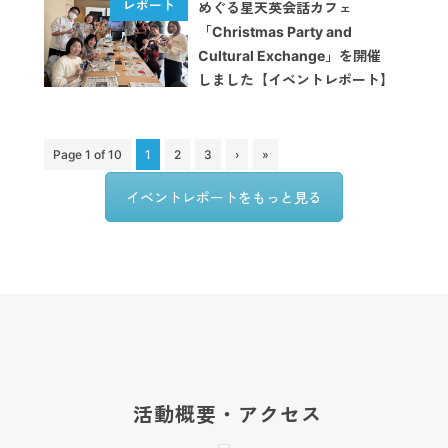
めぐる星天英会話カフェ
「Christmas Party and
Cultural Exchange」を開催
しました【イベントレポート】
Page 1 of 10
1
2
3
›
»
イベントレポートをもっと見る
活動概要・アクセス