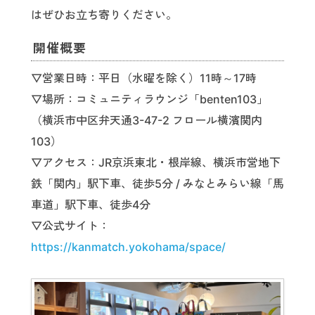
はぜひお立ち寄りください。
開催概要
▽営業日時：平日（水曜を除く）11時～17時
▽場所：コミュニティラウンジ「benten103」
（横浜市中区弁天通3-47-2 フロール横濱関内
103）
▽アクセス：JR京浜東北・根岸線、横浜市営地下
鉄「関内」駅下車、徒歩5分 / みなとみらい線「馬
車道」駅下車、徒歩4分
▽公式サイト：
https://kanmatch.yokohama/space/