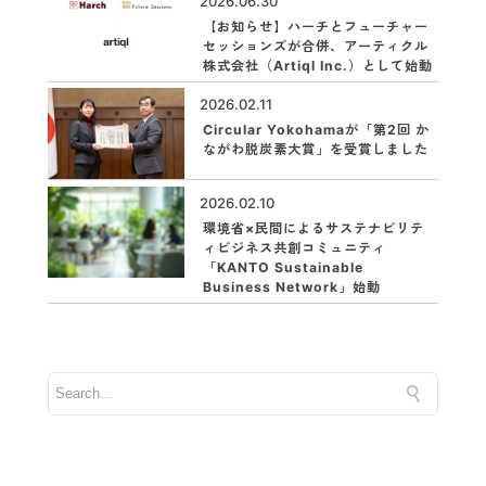
2026.06.30
【お知らせ】ハーチとフューチャー
セッションズが合併、アーティクル
株式会社（Artiql Inc.）として始動
2026.02.11
Circular Yokohamaが「第2回 か
ながわ脱炭素大賞」を受賞しました
2026.02.10
環境省×民間によるサステナビリテ
ィビジネス共創コミュニティ
「KANTO Sustainable
Business Network」始動