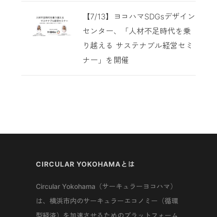
【7/13】ヨコハマSDGsデザイン
センター、「人材不足時代を乗
り越える サステナブル経営セミ
ナー」を開催
CIRCULAR YOKOHAMAとは
Circular Yokohama（サーキュラーヨコハマ）
は、横浜市内のサーキュラーエコノミー（循環
型経済）を加速させるためのプラットフォーム