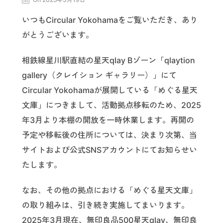
いつもCircular Yokohamaをご覧いただき、あり
がとうございます。
相鉄線星川駅直結の星天qlay Bゾーン「qlaytion
gallery（クレイション ギャラリー）」にて
Circular Yokohamaが展開している「めぐる星天
文庫」につきまして、活動拠点移転のため、2025
年3月より本棚の開放を一時休業します。再開の
予定や移転後の住所については、決まり次第、当
サイトおよび公式SNSアカウントにてお知らせい
たします。
なお、その他の拠点における「めぐる星天文庫」
の取り組みは、引き続き実施してまいります。
2025年3月現在、無印良品500星天qlay、無印良