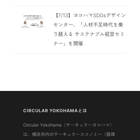
【7/13】ヨコハマSDGsデザイン
センター、「人材不足時代を乗
り越える サステナブル経営セミ
ナー」を開催
CIRCULAR YOKOHAMAとは
Circular Yokohama（サーキュラーヨコハマ）
は、横浜市内のサーキュラーエコノミー（循環