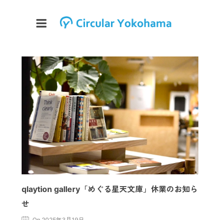
qlaytion gallery「めぐる星天文庫」休業のお知ら
せ
On 2025年3月19日