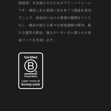
型経済）を加速させるためのプラットフォーム
です。横浜にある資源に光をあてて価値を見出
すことで、地域内における資源の循環をつくり
だし、横浜が抱える様々な地域課題の解決、新
たな雇用の創出、誰もがいきいきと暮らせる地
域づくりを目指します。