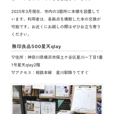
2025年3月現在、市内の3箇所に本棚を設置して
います。利用者は、各拠点を横断した本の交換が
可能です。お近くにお越しの際はぜひお立ち寄り
ください。
無印良品500星天qlay
▽住所：神奈川県横浜市保土ケ谷区星川一丁目1番
1号星天qlay2階
▽アクセス：相鉄本線 星川駅降りてすぐ