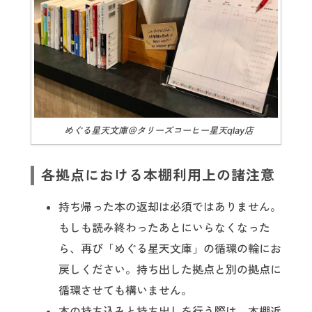
めぐる星天文庫＠タリーズコーヒー星天qlay店
各拠点における本棚利用上の諸注意
持ち帰った本の返却は必須ではありません。
もしも読み終わったあとにいらなくなった
ら、再び「めぐる星天文庫」の循環の輪にお
戻しください。持ち出した拠点と別の拠点に
循環させても構いません。
本の持ち込みと持ち出しを行う際は、本棚近