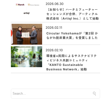
2026.06.30
【お知らせ】ハーチとフューチャー
セッションズが合併、アーティクル
株式会社（Artiql Inc.）として始動
2026.02.11
Circular Yokohamaが「第2回 か
ながわ脱炭素大賞」を受賞しました
2026.02.10
環境省×民間によるサステナビリテ
ィビジネス共創コミュニティ
「KANTO Sustainable
Business Network」始動