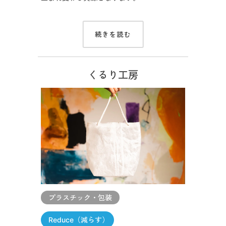
続きを読む
くるり工房
プラスチック・包装
Reduce（減らす）