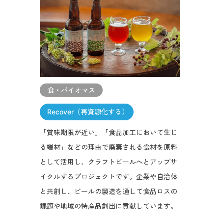
食・バイオマス
Recover（再資源化する）
「賞味期限が近い」「食品加工において生じ
る端材」などの理由で廃棄される食材を原料
として活用し、クラフトビールへとアップサ
イクルするプロジェクトです。企業や自治体
と共創し、ビールの製造を通して食品ロスの
課題や地域の特産品創出に貢献しています。