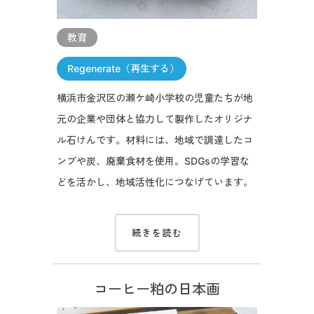
教育
Regenerate（再生する）
横浜市金沢区の瀬ケ崎小学校の児童たちが地
元の企業や団体と協力して製作したオリジナ
ル石けんです。材料には、地域で調達したコ
ンブや炭、廃棄食材を使用。SDGsの学習な
どを活かし、地域活性化につなげています。
続きを読む
コーヒー粕の日本画