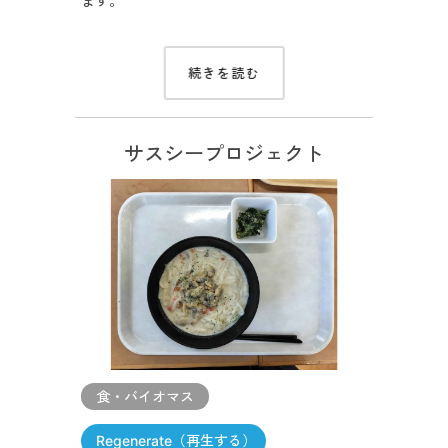
ます。
続きを読む
サスシープロジェクト
食・バイオマス
Regenerate（再生する）