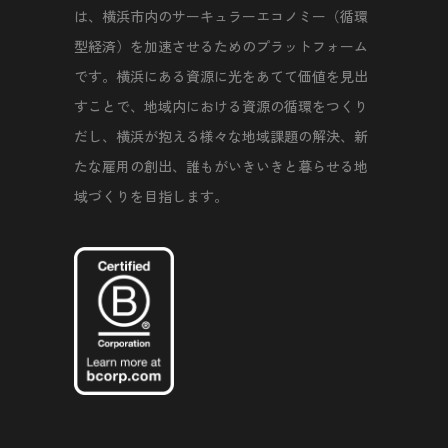
は、横浜市内のサーキュラーエコノミー（循環
型経済）を加速させるためのプラットフォーム
です。横浜にある資源に光をあてて価値を見出
すことで、地域内における資源の循環をつくり
だし、横浜が抱える様々な地域課題の解決、新
たな雇用の創出、誰もがいきいきと暮らせる地
域づくりを目指します。