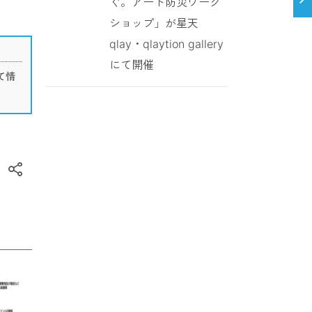
ぐ。アート防災ワーク
ショップ」が星天
qlay・qlaytion gallery
にて開催
て情