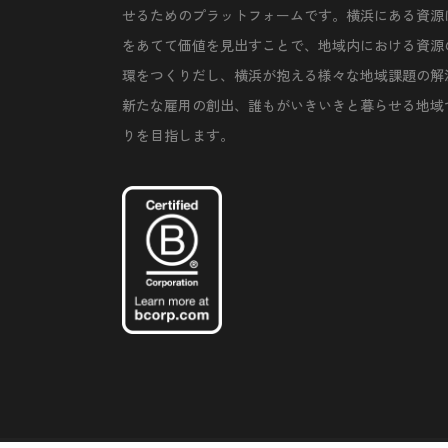
せるためのプラットフォームです。横浜にある資源
をあてて価値を見出すことで、地域内における資源
環をつくりだし、横浜が抱える様々な地域課題の解
新たな雇用の創出、誰もがいきいきと暮らせる地域
りを目指します。