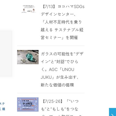
【7/13】ヨコハマSDGs
デザインセンター、
「人材不足時代を乗り
越える サステナブル経
営セミナー」を開催
ガラスの可能性を”デザ
イン”と”対話”でひら
く。AGC「UNOU
JUKU」が生み出す、
新たな価値の循環
【7/25-26】「”いつ
ステ
も”と”もしも”をつな
減
,
循