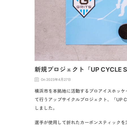
新規プロジェクト「UP CYCLE 
On 2023年4月27日
横浜市を本拠地に活動するプロアイスホッケー
て行うアップサイクルプロジェクト、「UP C
しました。
選手が使用して折れたカーボンスティックを