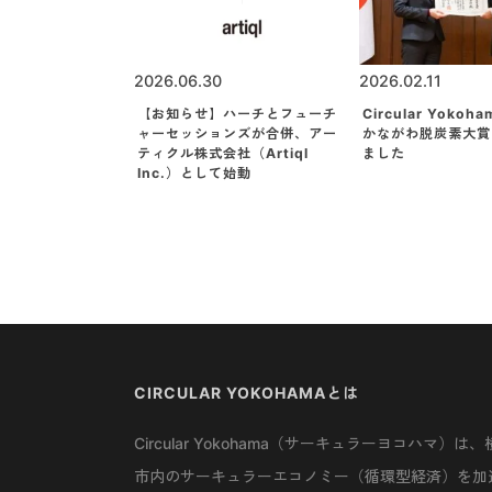
2026.06.30
2026.02.11
【お知らせ】ハーチとフューチ
Circular Yoko
ャーセッションズが合併、アー
かながわ脱炭素大賞
ティクル株式会社（Artiql
ました
Inc.）として始動
CIRCULAR YOKOHAMAとは
Circular Yokohama（サーキュラーヨコハマ）は、
市内のサーキュラーエコノミー（循環型経済）を加